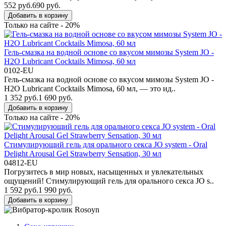
552 руб.
690 руб.
Добавить в корзину
Только на сайте - 20%
Гель-смазка на водной основе со вкусом мимозы System JO -
H2O Lubricant Cocktails Mimosa, 60 мл
0102-EU
Гель-смазка на водной основе со вкусом мимозы System JO -
H2O Lubricant Cocktails Mimosa, 60 мл, — это ид..
1 352 руб.
1 690 руб.
Добавить в корзину
Только на сайте - 20%
Стимулирующий гель для орального секса JO system - Oral
Delight Arousal Gel Strawberry Sensation, 30 мл
04812-EU
Погрузитесь в мир новых, насыщенных и увлекательных
ощущений! Стимулирующий гель для орального секса JO s..
1 592 руб.
1 990 руб.
Добавить в корзину