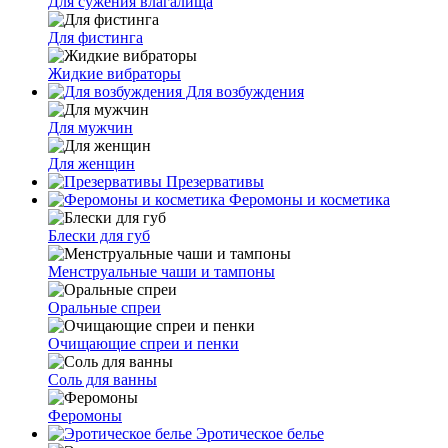
Для сужения влагалища
Для фистинга
Жидкие вибраторы
Для возбуждения
Для мужчин
Для женщин
Презервативы
Феромоны и косметика
Блески для губ
Менструальные чаши и тампоны
Оральные спреи
Очищающие спреи и пенки
Соль для ванны
Феромоны
Эротическое белье