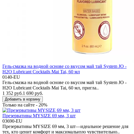
Гель-смазка на водной основе со вкусом май тай System JO -
H2O Lubricant Cocktails Mai Tai, 60 мл
0140-EU
Гель-смазка на водной основе со вкусом май тай System JO -
H2O Lubricant Cocktails Mai Tai, 60 мл, пригла..
1 352 руб.
1 690 руб.
Добавить в корзину
Только на сайте - 20%
Презервативы MYSIZE 69 мм, 3 шт
03690-EU
Презервативы MYSIZE 69 мм, 3 шт—идеальное решение для
тех, кто ценит комфорт и максимальную чувствительно..