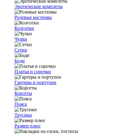
Эротические комплеты
Ролевые костюмы
Колготки
Чулки
Сетки
Боди
Платья и сорочки
Гартеры и портупеи
Корсеты
Пояса
Трусики
Размер плюс