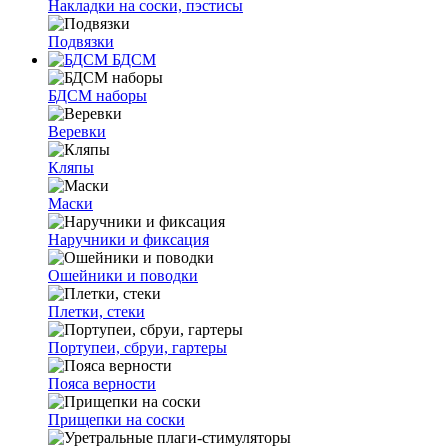
Накладки на соски, пэстисы
Подвязки
БДСМ
БДСМ наборы
Веревки
Кляпы
Маски
Наручники и фиксация
Ошейники и поводки
Плетки, стеки
Портупеи, сбруи, гартеры
Пояса верности
Прищепки на соски