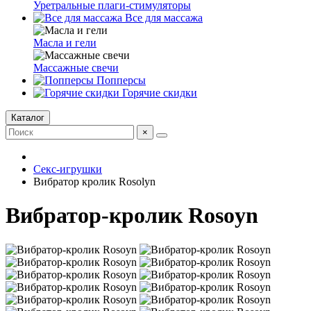
Уретральные плаги-стимуляторы
Все для массажа
Масла и гели
Массажные свечи
Попперсы
Горячие скидки
Каталог
×
Секс-игрушки
Вибратор кролик Rosolyn
Вибратор-кролик Rosoyn