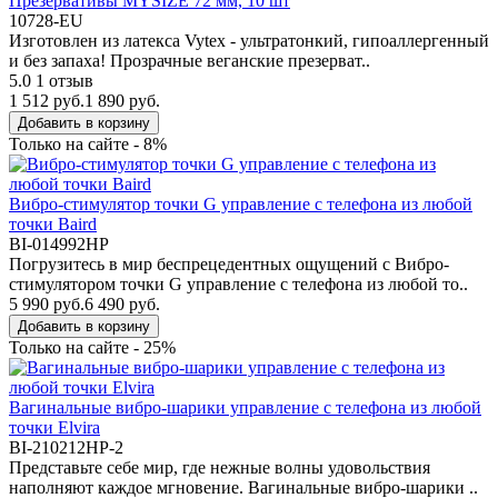
Презервативы MYSIZE 72 мм, 10 шт
10728-EU
Изготовлен из латекса Vytex - ультратонкий, гипоаллергенный
и без запаха! Прозрачные веганские презерват..
5.0
1 отзыв
1 512 руб.
1 890 руб.
Добавить в корзину
Только на сайте - 8%
Вибро-стимулятор точки G управление с телефона из любой
точки Baird
BI-014992HP
Погрузитесь в мир беспрецедентных ощущений с Вибро-
стимулятором точки G управление с телефона из любой то..
5 990 руб.
6 490 руб.
Добавить в корзину
Только на сайте - 25%
Вагинальные вибро-шарики управление с телефона из любой
точки Elvira
BI-210212HP-2
Представьте себе мир, где нежные волны удовольствия
наполняют каждое мгновение. Вагинальные вибро-шарики ..