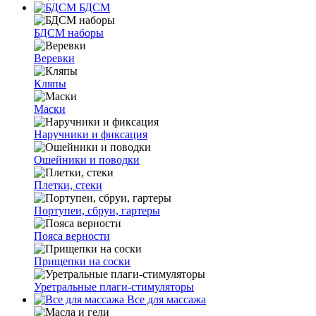
БДСМ
БДСМ наборы
Веревки
Кляпы
Маски
Наручники и фиксация
Ошейники и поводки
Плетки, стеки
Портупеи, сбруи, гартеры
Пояса верности
Прищепки на соски
Уретральные плаги-стимуляторы
Все для массажа