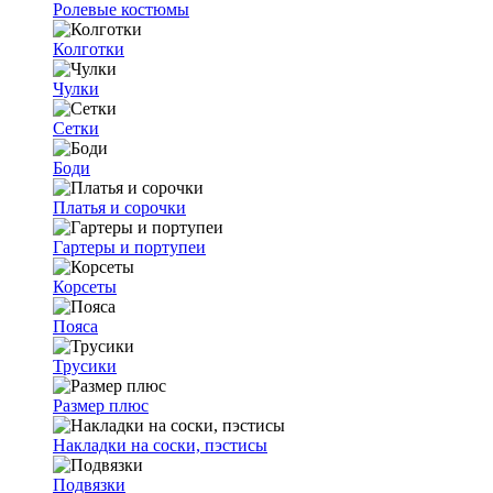
Ролевые костюмы
Колготки
Чулки
Сетки
Боди
Платья и сорочки
Гартеры и портупеи
Корсеты
Пояса
Трусики
Размер плюс
Накладки на соски, пэстисы
Подвязки