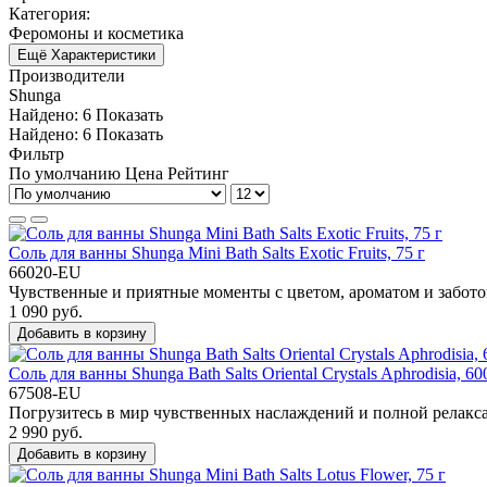
Категория:
Феромоны и косметика
Ещё Характеристики
Производители
Shunga
Найдено:
6
Показать
Найдено:
6
Показать
Фильтр
По умолчанию
Цена
Рейтинг
Соль для ванны Shunga Mini Bath Salts Exotic Fruits, 75 г
66020-EU
Чувственные и приятные моменты с цветом, ароматом и заботой
1 090 руб.
Добавить в корзину
Соль для ванны Shunga Bath Salts Oriental Crystals Aphrodisia, 60
67508-EU
Погрузитесь в мир чувственных наслаждений и полной релаксаци
2 990 руб.
Добавить в корзину