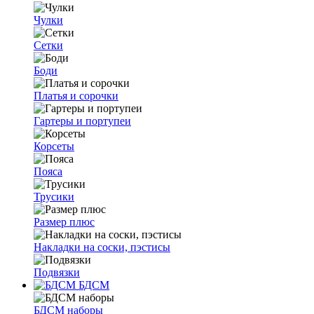
Чулки
Сетки
Боди
Платья и сорочки
Гартеры и портупеи
Корсеты
Пояса
Трусики
Размер плюс
Накладки на соски, пэстисы
Подвязки
БДСМ
БДСМ наборы