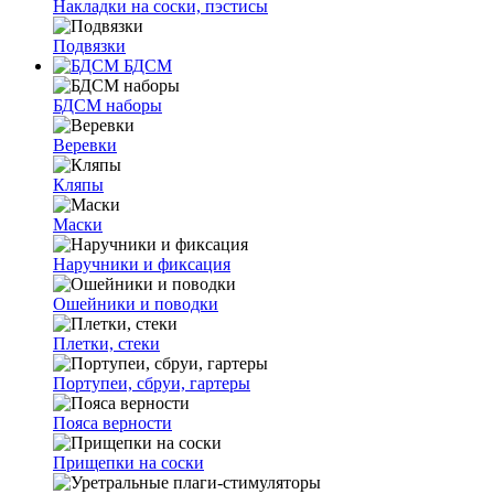
Накладки на соски, пэстисы
Подвязки
БДСМ
БДСМ наборы
Веревки
Кляпы
Маски
Наручники и фиксация
Ошейники и поводки
Плетки, стеки
Портупеи, сбруи, гартеры
Пояса верности
Прищепки на соски