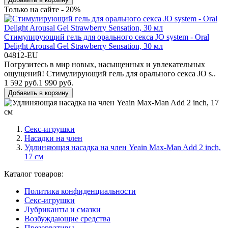
Только на сайте - 20%
Стимулирующий гель для орального секса JO system - Oral
Delight Arousal Gel Strawberry Sensation, 30 мл
04812-EU
Погрузитесь в мир новых, насыщенных и увлекательных
ощущений! Стимулирующий гель для орального секса JO s..
1 592 руб.
1 990 руб.
Добавить в корзину
Секс-игрушки
Насадки на член
Удлиняющая насадка на член Yeain Max-Man Add 2 inch,
17 см
Каталог товаров:
Политика конфиденциальности
Секс-игрушки
Лубриканты и смазки
Возбуждающие средства
Презервативы