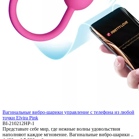
Вагинальные вибро-шарики управление с телефона из любой
точки Elvira Pink
BI-210212HP-1
Представьте себе мир, где нежные волны удовольствия
наполняют каждое мгновение. Вагинальные вибро-шарики ..