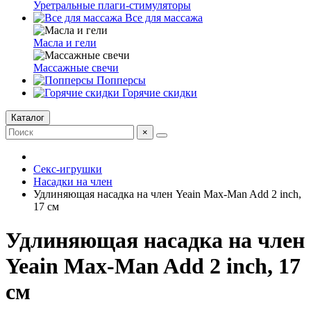
Уретральные плаги-стимуляторы
Все для массажа
Масла и гели
Массажные свечи
Попперсы
Горячие скидки
Каталог
×
Секс-игрушки
Насадки на член
Удлиняющая насадка на член Yeain Max-Man Add 2 inch,
17 см
Удлиняющая насадка на член
Yeain Max-Man Add 2 inch, 17
см