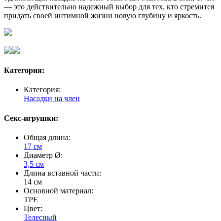
— это действительно надежный выбор для тех, кто стремится
придать своей интимной жизни новую глубину и яркость.
Категория:
Категория:
Насадки на член
Секс-игрушки:
Общая длина:
17 см
Диаметр Ø:
3,5 см
Длина вставной части:
14 см
Основной материал:
TPE
Цвет:
Телесный