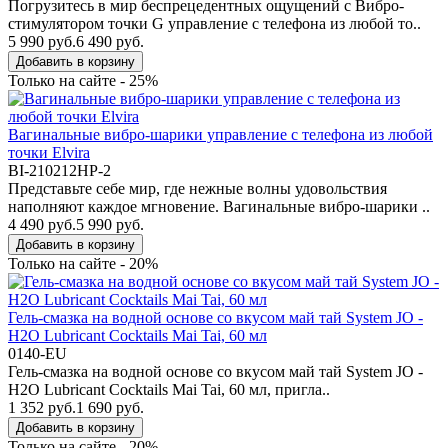
Погрузитесь в мир беспрецедентных ощущений с Вибро-
стимулятором точки G управление с телефона из любой то..
5 990 руб.
6 490 руб.
Добавить в корзину
Только на сайте - 25%
Вагинальные вибро-шарики управление с телефона из любой
точки Elvira
BI-210212HP-2
Представьте себе мир, где нежные волны удовольствия
наполняют каждое мгновение. Вагинальные вибро-шарики ..
4 490 руб.
5 990 руб.
Добавить в корзину
Только на сайте - 20%
Гель-смазка на водной основе со вкусом май тай System JO -
H2O Lubricant Cocktails Mai Tai, 60 мл
0140-EU
Гель-смазка на водной основе со вкусом май тай System JO -
H2O Lubricant Cocktails Mai Tai, 60 мл, пригла..
1 352 руб.
1 690 руб.
Добавить в корзину
Только на сайте - 20%