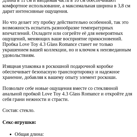
Длина в 11 см и вводимая часть в 10 см обеспечивают
комфортное использование, а максимальная ширина в 3,8 см
дарит интенсивные ощущения.
Но что делает эту пробку действительно особенной, так это
возможность испытать разнообразие температурных
впечатлений. Охладите или согрейте её для невероятных
ощущений, меняющих ваше восприятие прикосновений.
Пробка Love Toy 4.3 Glass Romance станет не только
украшением вашей коллекции, но и ключом к неизведанным
удовольствиям.
Изящная упаковка в роскошной подарочной коробке
обеспечивает безопасную транспортировку и надежное
хранение, добавляя к вашему опыту элемент роскоши.
Позвольте себе новые ощущения вместе со стеклянной
анальной пробкой Love Toy 4.3 Glass Romance и откройте для
себя грани нежности и страсти.
Состав: стекло.
Секс-игрушки:
Общая длина: