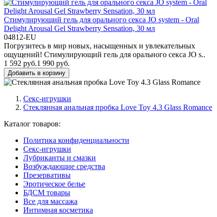
Стимулирующий гель для орального секса JO system - Oral
Delight Arousal Gel Strawberry Sensation, 30 мл
04812-EU
Погрузитесь в мир новых, насыщенных и увлекательных
ощущений! Стимулирующий гель для орального секса JO s..
1 592 руб.
1 990 руб.
Добавить в корзину
Секс-игрушки
Стеклянная анальная пробка Love Toy 4.3 Glass Romance
Каталог товаров:
Политика конфиденциальности
Секс-игрушки
Лубриканты и смазки
Возбуждающие средства
Презервативы
Эротическое белье
БДСМ товары
Все для массажа
Интимная косметика