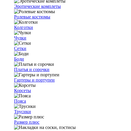
Эротические комплеты
Ролевые костюмы
Колготки
Чулки
Сетки
Боди
Платья и сорочки
Гартеры и портупеи
Корсеты
Пояса
Трусики
Размер плюс