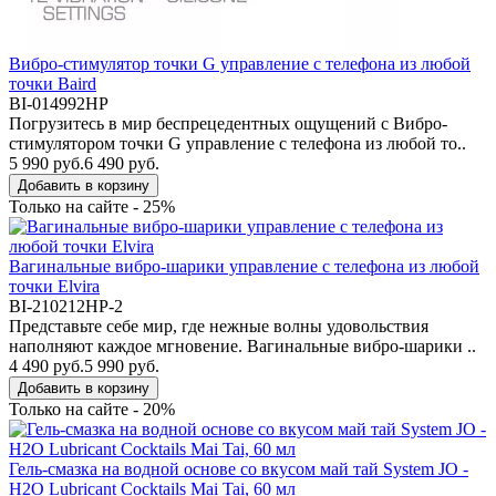
Вибро-стимулятор точки G управление с телефона из любой
точки Baird
BI-014992HP
Погрузитесь в мир беспрецедентных ощущений с Вибро-
стимулятором точки G управление с телефона из любой то..
5 990 руб.
6 490 руб.
Добавить в корзину
Только на сайте - 25%
Вагинальные вибро-шарики управление с телефона из любой
точки Elvira
BI-210212HP-2
Представьте себе мир, где нежные волны удовольствия
наполняют каждое мгновение. Вагинальные вибро-шарики ..
4 490 руб.
5 990 руб.
Добавить в корзину
Только на сайте - 20%
Гель-смазка на водной основе со вкусом май тай System JO -
H2O Lubricant Cocktails Mai Tai, 60 мл