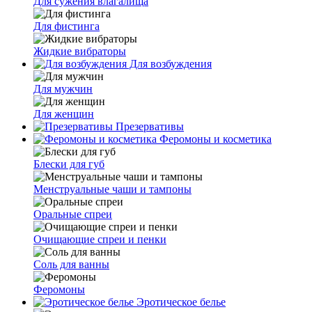
Для сужения влагалища
Для фистинга
Жидкие вибраторы
Для возбуждения
Для мужчин
Для женщин
Презервативы
Феромоны и косметика
Блески для губ
Менструальные чаши и тампоны
Оральные спреи
Очищающие спреи и пенки
Соль для ванны
Феромоны
Эротическое белье