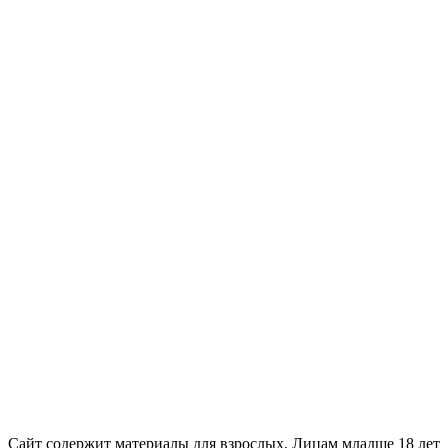
18+
Сайт содержит материалы для взрослых. Лицам младше 18 лет