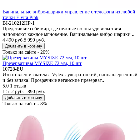
Вагинальные вибро-шарики управление с телефона из любой
точки Elvira Pink
BI-210212HP-1
Представьте себе мир, где нежные волны удовольствия
наполняют каждое мгновение. Вагинальные вибро-шарики ..
4 490 руб.
5 990 руб.
Добавить в корзину
Только на сайте - 20%
Презервативы MYSIZE 72 мм, 10 шт
10728-EU
Изготовлен из латекса Vytex - ультратонкий, гипоаллергенный
и без запаха! Прозрачные веганские презерват..
5.0
1 отзыв
1 512 руб.
1 890 руб.
Добавить в корзину
Только на сайте - 8%