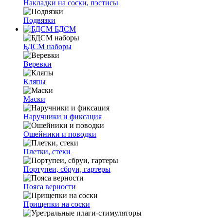
Накладки на соски, пэстисы
Подвязки
БДСМ
БДСМ наборы
Веревки
Кляпы
Маски
Наручники и фиксация
Ошейники и поводки
Плетки, стеки
Портупеи, сбруи, гартеры
Пояса верности
Прищепки на соски