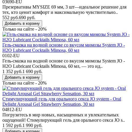
03690-EU
Презервативы MYSIZE 69 мм, 3 шт—идеальное решение для
тех, кто ценит комфорт и максимальную чувствительно..
552 руб.
690 руб.
Добавить в корзину
Только на сайте - 20%
Гель-смазка на водной основе со вкусом мимозы System JO -
H2O Lubricant Cocktails Mimosa, 60 мл
0102-EU
Гель-смазка на водной основе со вкусом мимозы System JO -
H2O Lubricant Cocktails Mimosa, 60 мл, — это ид..
1 352 руб.
1 690 руб.
Добавить в корзину
Только на сайте - 20%
Стимулирующий гель для орального секса JO system - Oral
Delight Arousal Gel Strawberry Sensation, 30 мл
04812-EU
Погрузитесь в мир новых, насыщенных и увлекательных
ощущений! Стимулирующий гель для орального секса JO s..
1 592 руб.
1 990 руб.
Добавить в корзину