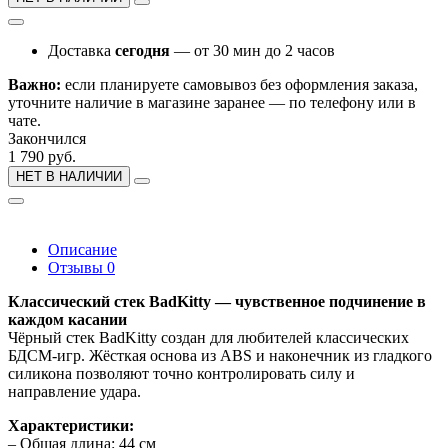
Доставка
сегодня
— от 30 мин до 2 часов
Важно:
если планируете самовывоз без оформления заказа,
уточните наличие в магазине заранее — по телефону или в
чате.
Закончился
1 790 руб.
НЕТ В НАЛИЧИИ
Описание
Отзывы
0
Классический стек BadKitty — чувственное подчинение в
каждом касании
Чёрный стек BadKitty создан для любителей классических
БДСМ-игр. Жёсткая основа из ABS и наконечник из гладкого
силикона позволяют точно контролировать силу и
направление удара.
Характеристики:
– Общая длина: 44 см