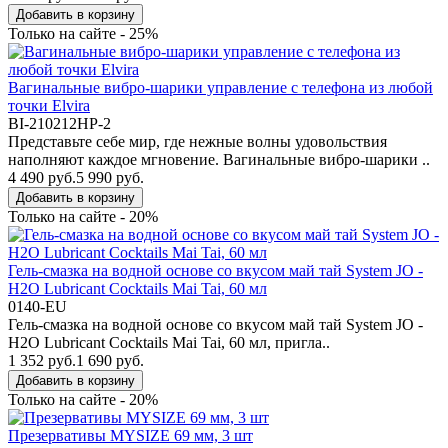
Добавить в корзину
Только на сайте - 25%
Вагинальные вибро-шарики управление с телефона из любой
точки Elvira
BI-210212HP-2
Представьте себе мир, где нежные волны удовольствия
наполняют каждое мгновение. Вагинальные вибро-шарики ..
4 490 руб.
5 990 руб.
Добавить в корзину
Только на сайте - 20%
Гель-смазка на водной основе со вкусом май тай System JO -
H2O Lubricant Cocktails Mai Tai, 60 мл
0140-EU
Гель-смазка на водной основе со вкусом май тай System JO -
H2O Lubricant Cocktails Mai Tai, 60 мл, пригла..
1 352 руб.
1 690 руб.
Добавить в корзину
Только на сайте - 20%
Презервативы MYSIZE 69 мм, 3 шт