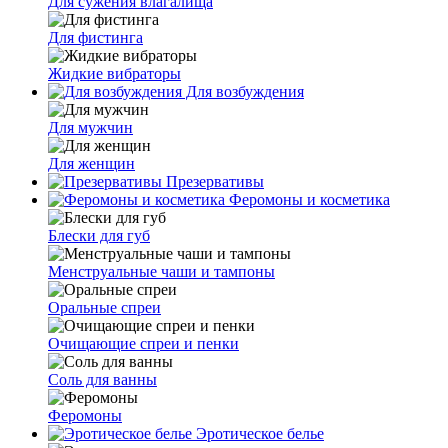
Для сужения влагалища
Для фистинга
Жидкие вибраторы
Для возбуждения
Для мужчин
Для женщин
Презервативы
Феромоны и косметика
Блески для губ
Менструальные чаши и тампоны
Оральные спреи
Очищающие спреи и пенки
Соль для ванны
Феромоны
Эротическое белье