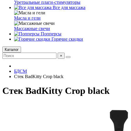
Уретральные плаги-стимуляторы
Все для массажа
Масла и гели
Массажные свечи
Попперсы
Горячие скидки
Каталог
×
БДСМ
Стек BadKitty Crop black
Стек BadKitty Crop black