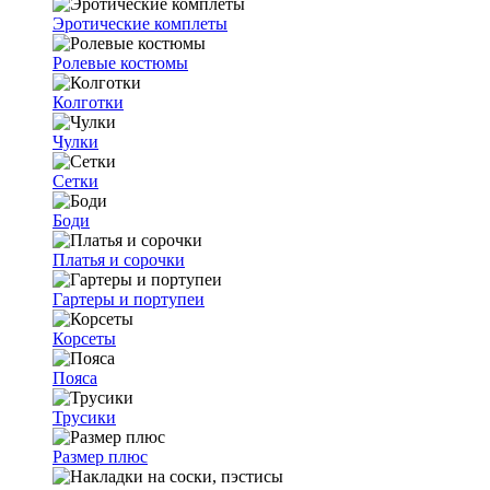
Эротические комплеты
Ролевые костюмы
Колготки
Чулки
Сетки
Боди
Платья и сорочки
Гартеры и портупеи
Корсеты
Пояса
Трусики
Размер плюс