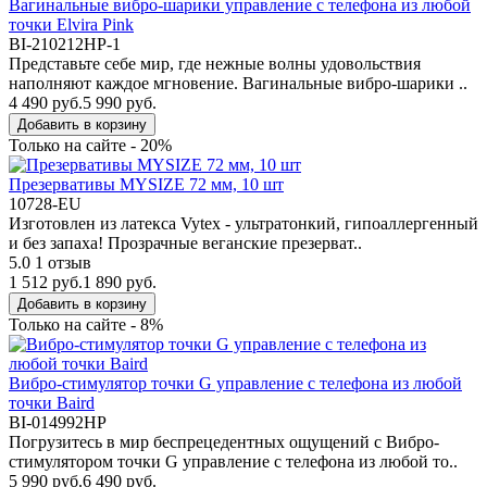
Вагинальные вибро-шарики управление с телефона из любой
точки Elvira Pink
BI-210212HP-1
Представьте себе мир, где нежные волны удовольствия
наполняют каждое мгновение. Вагинальные вибро-шарики ..
4 490 руб.
5 990 руб.
Добавить в корзину
Только на сайте - 20%
Презервативы MYSIZE 72 мм, 10 шт
10728-EU
Изготовлен из латекса Vytex - ультратонкий, гипоаллергенный
и без запаха! Прозрачные веганские презерват..
5.0
1 отзыв
1 512 руб.
1 890 руб.
Добавить в корзину
Только на сайте - 8%
Вибро-стимулятор точки G управление с телефона из любой
точки Baird
BI-014992HP
Погрузитесь в мир беспрецедентных ощущений с Вибро-
стимулятором точки G управление с телефона из любой то..
5 990 руб.
6 490 руб.