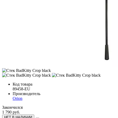
Код товара
89458-EU
Производитель
Orion
Закончился
1 790 руб.
НЕТ В НАЛИЧИИ