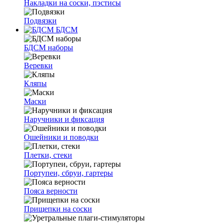
Накладки на соски, пэстисы
Подвязки
БДСМ
БДСМ наборы
Веревки
Кляпы
Маски
Наручники и фиксация
Ошейники и поводки
Плетки, стеки
Портупеи, сбруи, гартеры
Пояса верности
Прищепки на соски