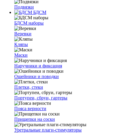
Подвязки
БДСМ
БДСМ наборы
Веревки
Кляпы
Маски
Наручники и фиксация
Ошейники и поводки
Плетки, стеки
Портупеи, сбруи, гартеры
Пояса верности
Прищепки на соски
Уретральные плаги-стимуляторы