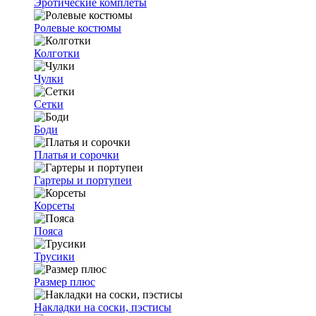
Эротические комплеты
Ролевые костюмы
Колготки
Чулки
Сетки
Боди
Платья и сорочки
Гартеры и портупеи
Корсеты
Пояса
Трусики
Размер плюс
Накладки на соски, пэстисы