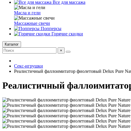
Все для массажа
Масла и гели
Массажные свечи
Попперсы
Горячие скидки
Каталог
×
Секс-игрушки
Реалистичный фаллоимитатор фиолетовый Delux Pure Natur
Реалистичный фаллоимитатор ф