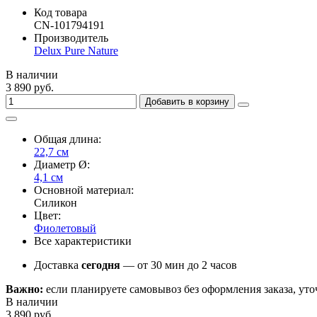
Код товара
CN-101794191
Производитель
Delux Pure Nature
В наличии
3 890 руб.
Добавить в корзину
Общая длина:
22,7 см
Диаметр Ø:
4,1 см
Основной материал:
Силикон
Цвет:
Фиолетовый
Все характеристики
Доставка
сегодня
— от 30 мин до 2 часов
Важно:
если планируете самовывоз без оформления заказа, уто
В наличии
3 890 руб.