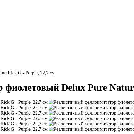
e Rick.G - Purple, 22,7 см
иолетовый Delux Pure Nature R