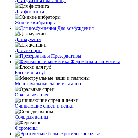
Для сужения влагалища
Для фистинга
Жидкие вибраторы
Для возбуждения
Для мужчин
Для женщин
Презервативы
Феромоны и косметика
Блески для губ
Менструальные чаши и тампоны
Оральные спреи
Очищающие спреи и пенки
Соль для ванны
Феромоны
Эротическое белье