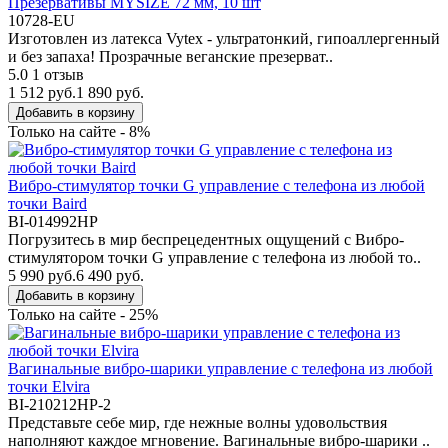
Презервативы MYSIZE 72 мм, 10 шт
10728-EU
Изготовлен из латекса Vytex - ультратонкий, гипоаллергенный
и без запаха! Прозрачные веганские презерват..
5.0
1 отзыв
1 512 руб.
1 890 руб.
Добавить в корзину
Только на сайте - 8%
Вибро-стимулятор точки G управление с телефона из любой
точки Baird
BI-014992HP
Погрузитесь в мир беспрецедентных ощущений с Вибро-
стимулятором точки G управление с телефона из любой то..
5 990 руб.
6 490 руб.
Добавить в корзину
Только на сайте - 25%
Вагинальные вибро-шарики управление с телефона из любой
точки Elvira
BI-210212HP-2
Представьте себе мир, где нежные волны удовольствия
наполняют каждое мгновение. Вагинальные вибро-шарики ..