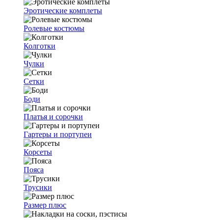
Эротические комплеты
Ролевые костюмы
Колготки
Чулки
Сетки
Боди
Платья и сорочки
Гартеры и портупеи
Корсеты
Пояса
Трусики
Размер плюс