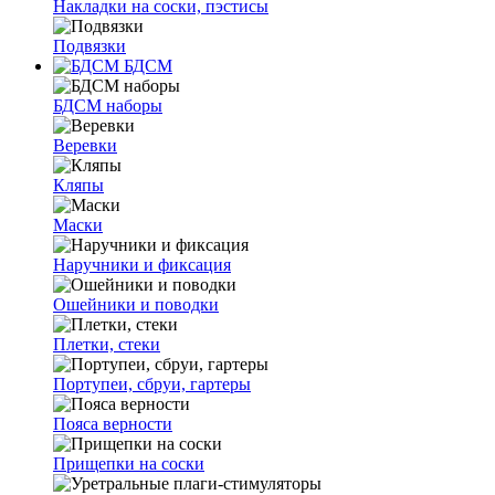
Накладки на соски, пэстисы
Подвязки
БДСМ
БДСМ наборы
Веревки
Кляпы
Маски
Наручники и фиксация
Ошейники и поводки
Плетки, стеки
Портупеи, сбруи, гартеры
Пояса верности
Прищепки на соски