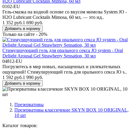
H2O Lubricant Cocktails Mimosa, 60 мл
0102-EU
Гель-смазка на водной основе со вкусом мимозы System JO -
H2O Lubricant Cocktails Mimosa, 60 мл, — это ид..
1 352 руб.
1 690 руб.
Добавить в корзину
Только на сайте - 20%
Стимулирующий гель для орального секса JO system - Oral
Delight Arousal Gel Strawberry Sensation, 30 мл
04812-EU
Погрузитесь в мир новых, насыщенных и увлекательных
ощущений! Стимулирующий гель для орального секса JO s..
1 592 руб.
1 990 руб.
Добавить в корзину
Презервативы
Презервативы классичекие SKYN BOX 10 ORIGINAL,
10 шт
Каталог товаров: