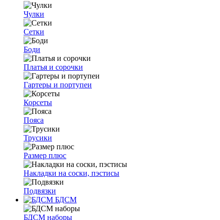
Чулки
Сетки
Боди
Платья и сорочки
Гартеры и портупеи
Корсеты
Пояса
Трусики
Размер плюс
Накладки на соски, пэстисы
Подвязки
БДСМ
БДСМ наборы