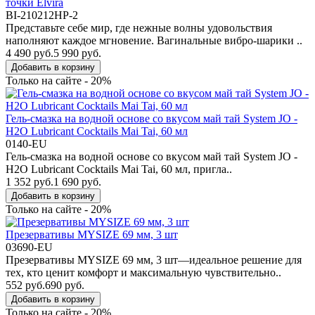
точки Elvira
BI-210212HP-2
Представьте себе мир, где нежные волны удовольствия
наполняют каждое мгновение. Вагинальные вибро-шарики ..
4 490 руб.
5 990 руб.
Добавить в корзину
Только на сайте - 20%
Гель-смазка на водной основе со вкусом май тай System JO -
H2O Lubricant Cocktails Mai Tai, 60 мл
0140-EU
Гель-смазка на водной основе со вкусом май тай System JO -
H2O Lubricant Cocktails Mai Tai, 60 мл, пригла..
1 352 руб.
1 690 руб.
Добавить в корзину
Только на сайте - 20%
Презервативы MYSIZE 69 мм, 3 шт
03690-EU
Презервативы MYSIZE 69 мм, 3 шт—идеальное решение для
тех, кто ценит комфорт и максимальную чувствительно..
552 руб.
690 руб.
Добавить в корзину
Только на сайте - 20%