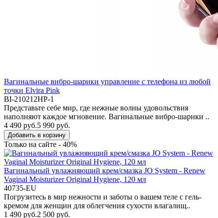
Вагинальные вибро-шарики управление с телефона из любой
точки Elvira Pink
BI-210212HP-1
Представьте себе мир, где нежные волны удовольствия
наполняют каждое мгновение. Вагинальные вибро-шарики ..
4 490 руб.
5 990 руб.
Добавить в корзину
Только на сайте - 40%
Вагинальный увлажняющий крем/смазка JO System - Renew
Vaginal Moisturizer Original Hygiene, 120 мл
40735-EU
Погрузитесь в мир нежности и заботы о вашем теле с гель-
кремом для женщин для облегчения сухости влагалищ..
1 490 руб.
2 500 руб.