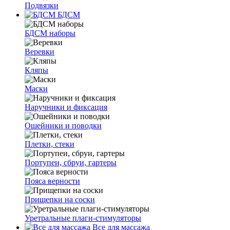
Подвязки
БДСМ
БДСМ наборы
Веревки
Кляпы
Маски
Наручники и фиксация
Ошейники и поводки
Плетки, стеки
Портупеи, сбруи, гартеры
Пояса верности
Прищепки на соски
Уретральные плаги-стимуляторы
Все для массажа