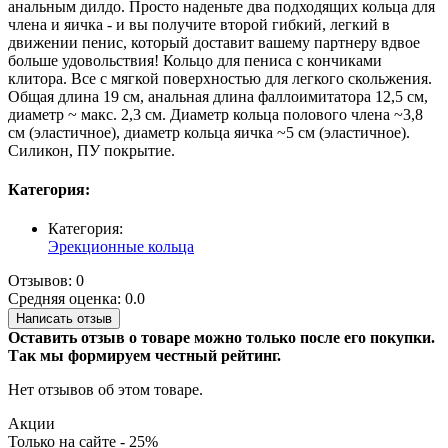
анальным дилдо. Просто наденьте два подходящих кольца для
члена и яичка - и вы получите второй гибкий, легкий в
движении пенис, который доставит вашему партнеру вдвое
больше удовольствия! Кольцо для пениса с кончиками
клитора. Все с мягкой поверхностью для легкого скольжения.
Общая длина 19 см, анальная длина фаллоимитатора 12,5 см,
диаметр ~ макс. 2,3 см. Диаметр кольца полового члена ~3,8
см (эластичное), диаметр кольца яичка ~5 см (эластичное).
Силикон, ПУ покрытие.
Категория:
Категория:
Эрекционные кольца
Отзывов: 0
Средняя оценка: 0.0
Написать отзыв
Оставить отзыв о товаре можно только после его покупки.
Так мы формируем честный рейтинг.
Нет отзывов об этом товаре.
Акции
Только на сайте - 25%