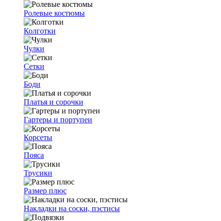
Ролевые костюмы
Колготки
Чулки
Сетки
Боди
Платья и сорочки
Гартеры и портупеи
Корсеты
Пояса
Трусики
Размер плюс
Накладки на соски, пэстисы