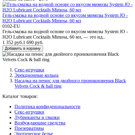
Гель-смазка на водной основе со вкусом мимозы System JO -
H2O Lubricant Cocktails Mimosa, 60 мл
0102-EU
Гель-смазка на водной основе со вкусом мимозы System JO -
H2O Lubricant Cocktails Mimosa, 60 мл, — это ид..
1 352 руб.
1 690 руб.
Добавить в корзину
Секс-игрушки
Эрекционные кольца
Насадка на пенис для двойного проникновения Black
Velvets Cock & ball ring
Каталог товаров:
Политика конфиденциальности
Секс-игрушки
Лубриканты и смазки
Возбуждающие средства
Презервативы
Эротическое белье