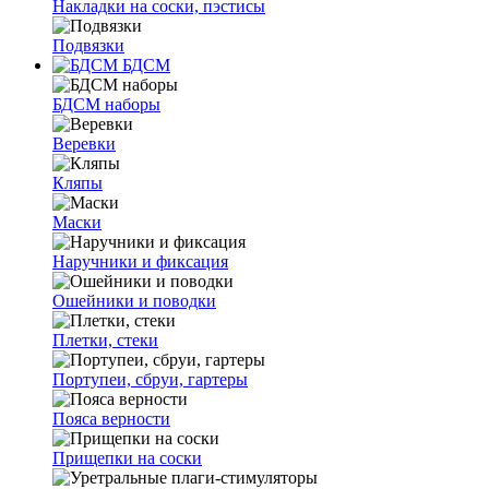
Накладки на соски, пэстисы
Подвязки
БДСМ
БДСМ наборы
Веревки
Кляпы
Маски
Наручники и фиксация
Ошейники и поводки
Плетки, стеки
Портупеи, сбруи, гартеры
Пояса верности
Прищепки на соски