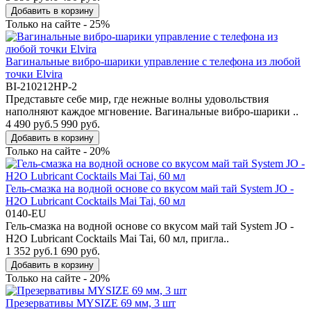
Добавить в корзину
Только на сайте - 25%
Вагинальные вибро-шарики управление с телефона из любой
точки Elvira
BI-210212HP-2
Представьте себе мир, где нежные волны удовольствия
наполняют каждое мгновение. Вагинальные вибро-шарики ..
4 490 руб.
5 990 руб.
Добавить в корзину
Только на сайте - 20%
Гель-смазка на водной основе со вкусом май тай System JO -
H2O Lubricant Cocktails Mai Tai, 60 мл
0140-EU
Гель-смазка на водной основе со вкусом май тай System JO -
H2O Lubricant Cocktails Mai Tai, 60 мл, пригла..
1 352 руб.
1 690 руб.
Добавить в корзину
Только на сайте - 20%
Презервативы MYSIZE 69 мм, 3 шт