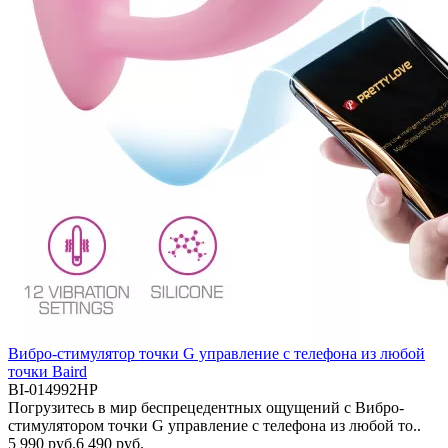
Вибро-стимулятор точки G управление с телефона из любой
точки Baird
BI-014992HP
Погрузитесь в мир беспрецедентных ощущений с Вибро-
стимулятором точки G управление с телефона из любой то..
5 990 руб.
6 490 руб.