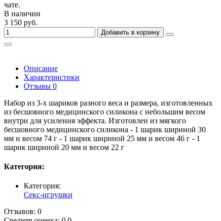
чате.
В наличии
3 150 руб.
Добавить в корзину
Описание
Характеристики
Отзывы
0
Набор из 3-х шариков разного веса и размера, изготовленных
из бесшовного медицинского силикона с небольшим весом
внутри для усиления эффекта. Изготовлен из мягкого
бесшовного медицинского силикона - 1 шарик шириной 30
мм и весом 74 г - 1 шарик шириной 25 мм и весом 46 г - 1
шарик шириной 20 мм и весом 22 г
Категория:
Категория:
Секс-игрушки
Отзывов: 0
Средняя оценка: 0.0