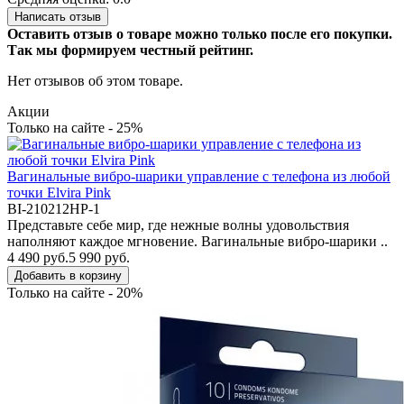
Написать отзыв
Оставить отзыв о товаре можно только после его покупки.
Так мы формируем честный рейтинг.
Нет отзывов об этом товаре.
Акции
Только на сайте - 25%
Вагинальные вибро-шарики управление с телефона из любой
точки Elvira Pink
BI-210212HP-1
Представьте себе мир, где нежные волны удовольствия
наполняют каждое мгновение. Вагинальные вибро-шарики ..
4 490 руб.
5 990 руб.
Добавить в корзину
Только на сайте - 20%