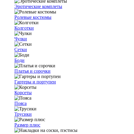
Эротические комплеты
Ролевые костюмы
Колготки
Чулки
Сетки
Боди
Платья и сорочки
Гартеры и портупеи
Корсеты
Пояса
Трусики
Размер плюс