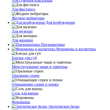
Для сужения влагалища
Для фистинга
Жидкие вибраторы
Для возбуждения
Для мужчин
Для женщин
Презервативы
Феромоны и косметика
Блески для губ
Менструальные чаши и тампоны
Оральные спреи
Очищающие спреи и пенки
Соль для ванны
Феромоны
Эротическое белье