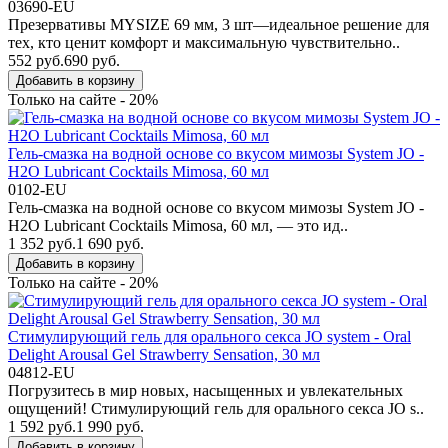
03690-EU
Презервативы MYSIZE 69 мм, 3 шт—идеальное решение для
тех, кто ценит комфорт и максимальную чувствительно..
552 руб.
690 руб.
Добавить в корзину
Только на сайте - 20%
Гель-смазка на водной основе со вкусом мимозы System JO -
H2O Lubricant Cocktails Mimosa, 60 мл
0102-EU
Гель-смазка на водной основе со вкусом мимозы System JO -
H2O Lubricant Cocktails Mimosa, 60 мл, — это ид..
1 352 руб.
1 690 руб.
Добавить в корзину
Только на сайте - 20%
Стимулирующий гель для орального секса JO system - Oral
Delight Arousal Gel Strawberry Sensation, 30 мл
04812-EU
Погрузитесь в мир новых, насыщенных и увлекательных
ощущений! Стимулирующий гель для орального секса JO s..
1 592 руб.
1 990 руб.
Добавить в корзину