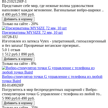
BI-210212HP-1
Представьте себе мир, где нежные волны удовольствия
наполняют каждое мгновение. Вагинальные вибро-шарики ..
4 490 руб.
5 990 руб.
Добавить в корзину
Только на сайте - 20%
Презервативы MYSIZE 72 мм, 10 шт
10728-EU
Изготовлен из латекса Vytex - ультратонкий, гипоаллергенный
и без запаха! Прозрачные веганские презерват..
5.0
1 отзыв
1 512 руб.
1 890 руб.
Добавить в корзину
Только на сайте - 8%
Вибро-стимулятор точки G управление с телефона из любой
точки Baird
BI-014992HP
Погрузитесь в мир беспрецедентных ощущений с Вибро-
стимулятором точки G управление с телефона из любой то..
5 990 руб.
6 490 руб.
Добавить в корзину
Только на сайте - 25%