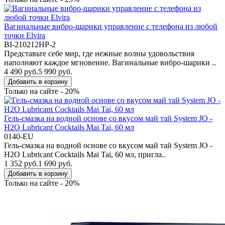
Вагинальные вибро-шарики управление с телефона из любой
точки Elvira
BI-210212HP-2
Представьте себе мир, где нежные волны удовольствия
наполняют каждое мгновение. Вагинальные вибро-шарики ..
4 490 руб.
5 990 руб.
Добавить в корзину
Только на сайте - 20%
Гель-смазка на водной основе со вкусом май тай System JO -
H2O Lubricant Cocktails Mai Tai, 60 мл
0140-EU
Гель-смазка на водной основе со вкусом май тай System JO -
H2O Lubricant Cocktails Mai Tai, 60 мл, пригла..
1 352 руб.
1 690 руб.
Добавить в корзину
Только на сайте - 20%