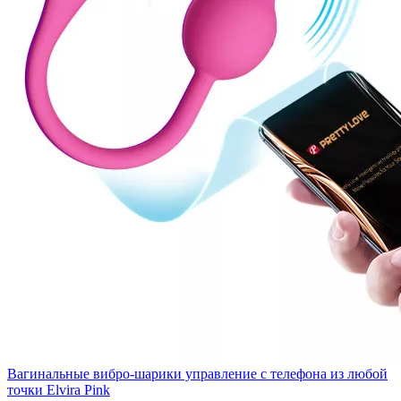
Вагинальные вибро-шарики управление с телефона из любой
точки Elvira Pink