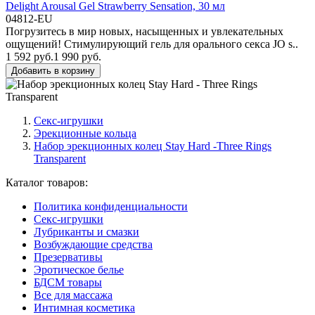
Delight Arousal Gel Strawberry Sensation, 30 мл
04812-EU
Погрузитесь в мир новых, насыщенных и увлекательных
ощущений! Стимулирующий гель для орального секса JO s..
1 592 руб.
1 990 руб.
Добавить в корзину
Секс-игрушки
Эрекционные кольца
Набор эрекционных колец Stay Hard -Three Rings
Transparent
Каталог товаров:
Политика конфиденциальности
Секс-игрушки
Лубриканты и смазки
Возбуждающие средства
Презервативы
Эротическое белье
БДСМ товары
Все для массажа
Интимная косметика