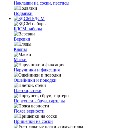
Накладки на соски, пэстисы
Подвязки
БДСМ
БДСМ наборы
Веревки
Кляпы
Маски
Наручники и фиксация
Ошейники и поводки
Плетки, стеки
Портупеи, сбруи, гартеры
Пояса верности
Прищепки на соски