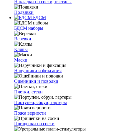
Накладки на соски, пэстисы
Подвязки
БДСМ
БДСМ наборы
Веревки
Кляпы
Маски
Наручники и фиксация
Ошейники и поводки
Плетки, стеки
Портупеи, сбруи, гартеры
Пояса верности
Прищепки на соски