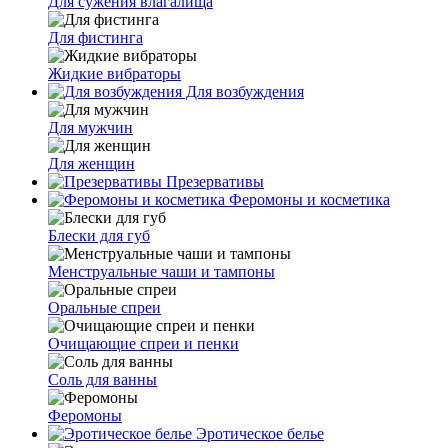
Для сужения влагалища
Для фистинга
Жидкие вибраторы
Для возбуждения
Для мужчин
Для женщин
Презервативы
Феромоны и косметика
Блески для губ
Менструальные чаши и тампоны
Оральные спреи
Очищающие спреи и пенки
Соль для ванны
Феромоны
Эротическое белье