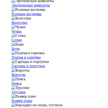
Эротические комплеты
Ролевые костюмы
Колготки
Чулки
Сетки
Боди
Платья и сорочки
Гартеры и портупеи
Корсеты
Пояса
Трусики
Размер плюс