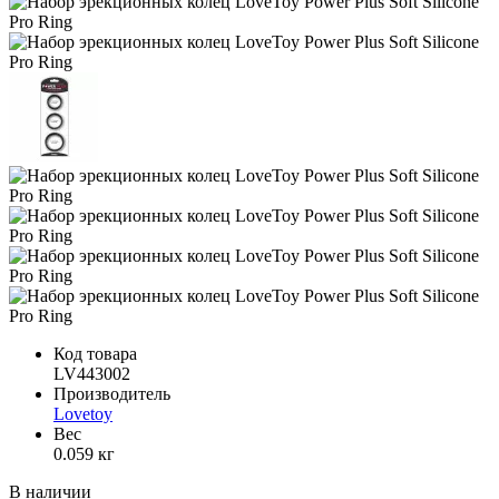
Код товара
LV443002
Производитель
Lovetoy
Вес
0.059 кг
В наличии