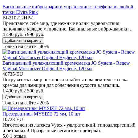
Вагинальные вибро-шарики управление с телефона из любой
точки Elvira Pink
BI-210212HP-1
Представьте себе мир, где нежные волны удовольствия
наполняют каждое мгновение. Вагинальные вибро-шарики ..
4 490 руб.
5 990 руб.
Добавить в корзину
Только на сайте - 40%
Вагинальный увлажняющий крем/смазка JO System - Renew
Vaginal Moisturizer Original Hygiene, 120 мл
40735-EU
Погрузитесь в мир нежности и заботы о вашем теле с гель-
кремом для женщин для облегчения сухости влагалищ..
1 490 руб.
2 500 руб.
Добавить в корзину
Только на сайте - 20%
Презервативы MYSIZE 72 мм, 10 шт
10728-EU
Изготовлен из латекса Vytex - ультратонкий, гипоаллергенный
и без запаха! Прозрачные веганские презерват..
5.0
1 отзыв