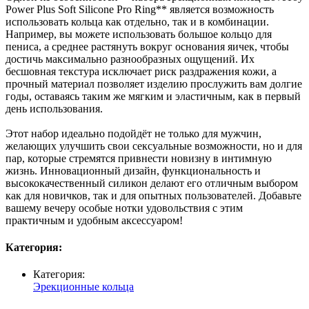
Power Plus Soft Silicone Pro Ring** является возможность
использовать кольца как отдельно, так и в комбинации.
Например, вы можете использовать большое кольцо для
пениса, а среднее растянуть вокруг основания яичек, чтобы
достичь максимально разнообразных ощущений. Их
бесшовная текстура исключает риск раздражения кожи, а
прочный материал позволяет изделию прослужить вам долгие
годы, оставаясь таким же мягким и эластичным, как в первый
день использования.
Этот набор идеально подойдёт не только для мужчин,
желающих улучшить свои сексуальные возможности, но и для
пар, которые стремятся привнести новизну в интимную
жизнь. Инновационный дизайн, функциональность и
высококачественный силикон делают его отличным выбором
как для новичков, так и для опытных пользователей. Добавьте
вашему вечеру особые нотки удовольствия с этим
практичным и удобным аксессуаром!
Категория:
Категория:
Эрекционные кольца