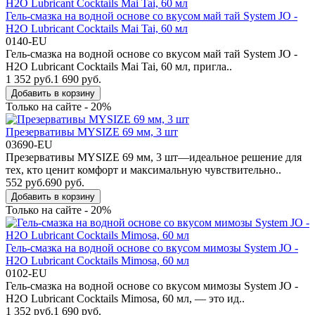
Гель-смазка на водной основе со вкусом май тай System JO -
H2O Lubricant Cocktails Mai Tai, 60 мл
0140-EU
Гель-смазка на водной основе со вкусом май тай System JO -
H2O Lubricant Cocktails Mai Tai, 60 мл, пригла..
1 352 руб.
1 690 руб.
Добавить в корзину
Только на сайте - 20%
Презервативы MYSIZE 69 мм, 3 шт
03690-EU
Презервативы MYSIZE 69 мм, 3 шт—идеальное решение для
тех, кто ценит комфорт и максимальную чувствительно..
552 руб.
690 руб.
Добавить в корзину
Только на сайте - 20%
Гель-смазка на водной основе со вкусом мимозы System JO -
H2O Lubricant Cocktails Mimosa, 60 мл
0102-EU
Гель-смазка на водной основе со вкусом мимозы System JO -
H2O Lubricant Cocktails Mimosa, 60 мл, — это ид..
1 352 руб.
1 690 руб.