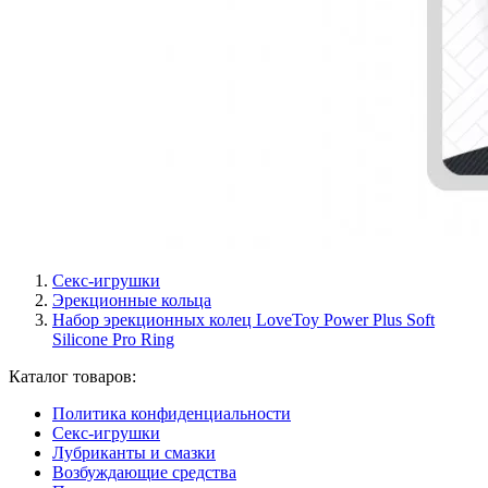
Секс-игрушки
Эрекционные кольца
Набор эрекционных колец LoveToy Power Plus Soft
Silicone Pro Ring
Каталог товаров:
Политика конфиденциальности
Секс-игрушки
Лубриканты и смазки
Возбуждающие средства