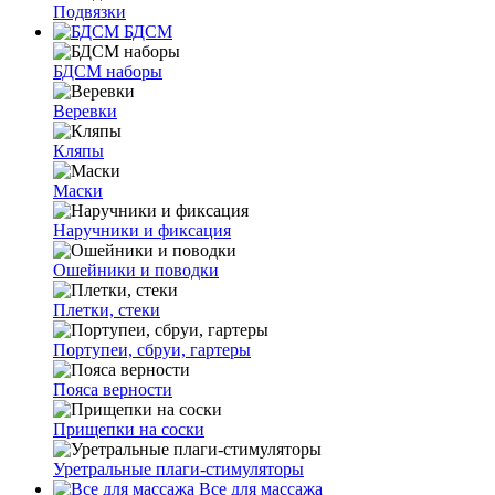
Подвязки
БДСМ
БДСМ наборы
Веревки
Кляпы
Маски
Наручники и фиксация
Ошейники и поводки
Плетки, стеки
Портупеи, сбруи, гартеры
Пояса верности
Прищепки на соски
Уретральные плаги-стимуляторы
Все для массажа