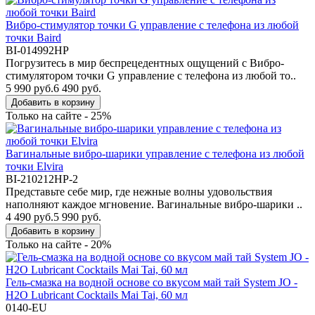
Вибро-стимулятор точки G управление с телефона из любой
точки Baird
BI-014992HP
Погрузитесь в мир беспрецедентных ощущений с Вибро-
стимулятором точки G управление с телефона из любой то..
5 990 руб.
6 490 руб.
Добавить в корзину
Только на сайте - 25%
Вагинальные вибро-шарики управление с телефона из любой
точки Elvira
BI-210212HP-2
Представьте себе мир, где нежные волны удовольствия
наполняют каждое мгновение. Вагинальные вибро-шарики ..
4 490 руб.
5 990 руб.
Добавить в корзину
Только на сайте - 20%
Гель-смазка на водной основе со вкусом май тай System JO -
H2O Lubricant Cocktails Mai Tai, 60 мл
0140-EU