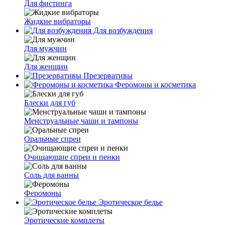
Для фистинга
Жидкие вибраторы
Для возбуждения
Для мужчин
Для женщин
Презервативы
Феромоны и косметика
Блески для губ
Менструальные чаши и тампоны
Оральные спреи
Очищающие спреи и пенки
Соль для ванны
Феромоны
Эротическое белье
Эротические комплеты