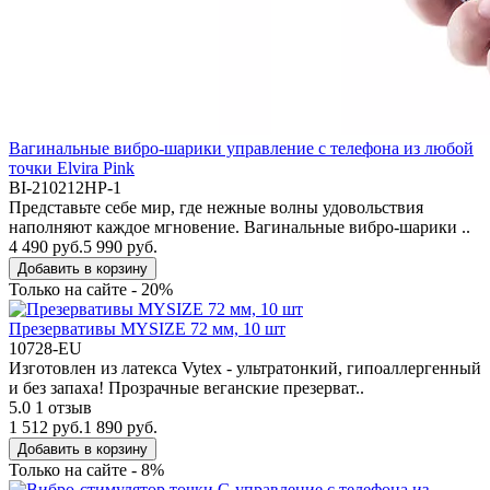
Вагинальные вибро-шарики управление с телефона из любой
точки Elvira Pink
BI-210212HP-1
Представьте себе мир, где нежные волны удовольствия
наполняют каждое мгновение. Вагинальные вибро-шарики ..
4 490 руб.
5 990 руб.
Добавить в корзину
Только на сайте - 20%
Презервативы MYSIZE 72 мм, 10 шт
10728-EU
Изготовлен из латекса Vytex - ультратонкий, гипоаллергенный
и без запаха! Прозрачные веганские презерват..
5.0
1 отзыв
1 512 руб.
1 890 руб.
Добавить в корзину
Только на сайте - 8%