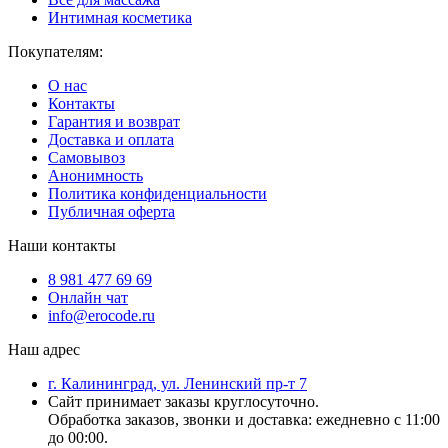
Интимная косметика
Покупателям:
О нас
Контакты
Гарантия и возврат
Доставка и оплата
Самовывоз
Анонимность
Политика конфиденциальности
Публичная оферта
Наши контакты
8 981 477 69 69
Онлайн чат
info@erocode.ru
Наш адрес
г. Калининград, ул. Ленинский пр-т 7
Сайт принимает заказы круглосуточно.
Обработка заказов, звонки и доставка: ежедневно с 11:00
до 00:00.