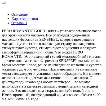
Описание
Характеристики
Отзывы
1
FERO ROMANTIC GOLD 100мл – ультрасовременное масло
для эротического массажа. Все благодаря содержанию
настоящих феромонов SENSFEEL, которые превращают
массаж в путешествие в настоящую страну наслаждения,
стимулируют чувства, стимулируют ощущения и создают
атмосферу совершенной любви. Что может FERO
ROMANTIC: Это идеальный густой медоподобный гель для
эротического массажа . Феромоны SENSFEEL вызывают во
время массажа новое, ранее неизведанное желание и чувство
желания у другого человека. При нанесении на интимные
места стимулирует и усиливает кровообращение. Вы можете
использовать его для массажа пениса или влагалища. Он
действует одинаково для обоих партнеров. Его можно
использовать в качестве стимулирующей смазки на водной
основе. Это позволит вам открыть для себя новый опыт.
Имеет приятный, возбуждающий аромат кокоса. Объем : 100
мл. Минимум 1,5 года