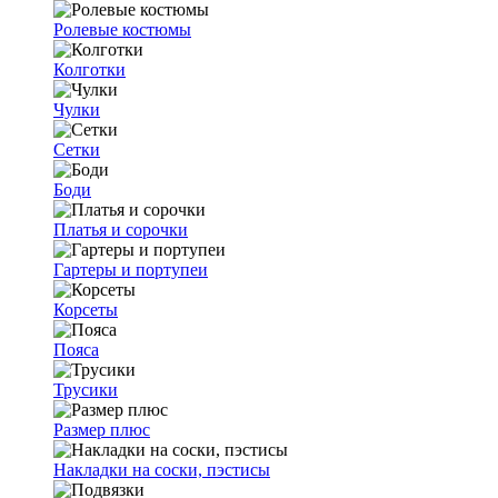
Ролевые костюмы
Колготки
Чулки
Сетки
Боди
Платья и сорочки
Гартеры и портупеи
Корсеты
Пояса
Трусики
Размер плюс
Накладки на соски, пэстисы