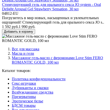
Стимулирующий гель для орального секса JO system - Oral
Delight Arousal Gel Strawberry Sensation, 30 мл
04812-EU
Погрузитесь в мир новых, насыщенных и увлекательных
ощущений! Стимулирующий гель для орального секса JO s..
1 592 руб.
1 990 руб.
Добавить в корзину
Все для массажа
Масла и гели
Массажное гель-масло с феромонами Love Stim FERO
ROMANTIC GOLD, 100 мл
Каталог товаров:
Политика конфиденциальности
Секс-игрушки
Лубриканты и смазки
Возбуждающие средства
Презервативы
Эротическое белье
БДСМ товары
Все для массажа