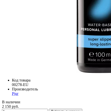
Код товара
00278-EU
Производитель
Pjur
В наличии
2 150 руб.