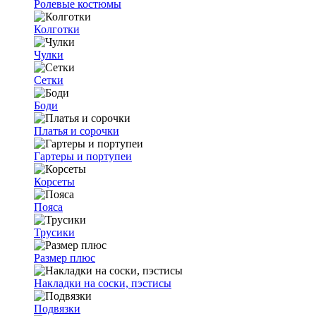
Ролевые костюмы
Колготки
Чулки
Сетки
Боди
Платья и сорочки
Гартеры и портупеи
Корсеты
Пояса
Трусики
Размер плюс
Накладки на соски, пэстисы
Подвязки