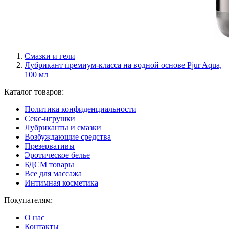
Смазки и гели
Лубрикант премиум-класса на водной основе Pjur Aqua,
100 мл
Каталог товаров:
Политика конфиденциальности
Секс-игрушки
Лубриканты и смазки
Возбуждающие средства
Презервативы
Эротическое белье
БДСМ товары
Все для массажа
Интимная косметика
Покупателям:
О нас
Контакты