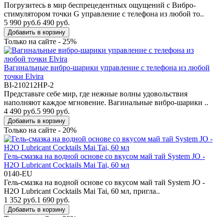
Погрузитесь в мир беспрецедентных ощущений с Вибро-
стимулятором точки G управление с телефона из любой то..
5 990 руб.
6 490 руб.
Добавить в корзину
Только на сайте - 25%
Вагинальные вибро-шарики управление с телефона из любой
точки Elvira
BI-210212HP-2
Представьте себе мир, где нежные волны удовольствия
наполняют каждое мгновение. Вагинальные вибро-шарики ..
4 490 руб.
5 990 руб.
Добавить в корзину
Только на сайте - 20%
Гель-смазка на водной основе со вкусом май тай System JO -
H2O Lubricant Cocktails Mai Tai, 60 мл
0140-EU
Гель-смазка на водной основе со вкусом май тай System JO -
H2O Lubricant Cocktails Mai Tai, 60 мл, пригла..
1 352 руб.
1 690 руб.
Добавить в корзину