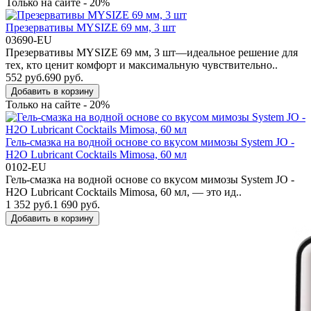
Только на сайте - 20%
Презервативы MYSIZE 69 мм, 3 шт
03690-EU
Презервативы MYSIZE 69 мм, 3 шт—идеальное решение для
тех, кто ценит комфорт и максимальную чувствительно..
552 руб.
690 руб.
Добавить в корзину
Только на сайте - 20%
Гель-смазка на водной основе со вкусом мимозы System JO -
H2O Lubricant Cocktails Mimosa, 60 мл
0102-EU
Гель-смазка на водной основе со вкусом мимозы System JO -
H2O Lubricant Cocktails Mimosa, 60 мл, — это ид..
1 352 руб.
1 690 руб.
Добавить в корзину