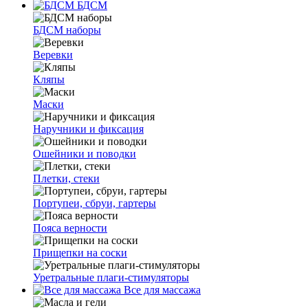
БДСМ
БДСМ наборы
Веревки
Кляпы
Маски
Наручники и фиксация
Ошейники и поводки
Плетки, стеки
Портупеи, сбруи, гартеры
Пояса верности
Прищепки на соски
Уретральные плаги-стимуляторы
Все для массажа