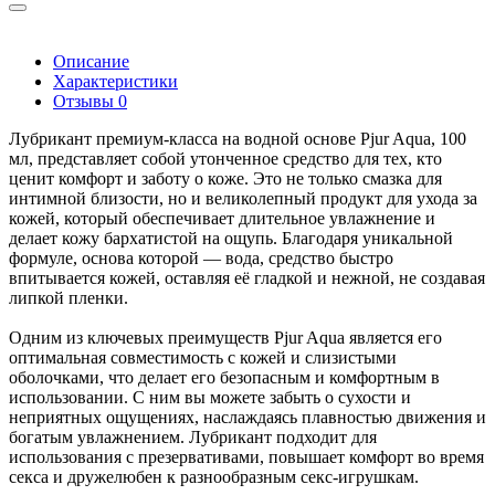
Описание
Характеристики
Отзывы
0
Лубрикант премиум-класса на водной основе Pjur Aqua, 100
мл, представляет собой утонченное средство для тех, кто
ценит комфорт и заботу о коже. Это не только смазка для
интимной близости, но и великолепный продукт для ухода за
кожей, который обеспечивает длительное увлажнение и
делает кожу бархатистой на ощупь. Благодаря уникальной
формуле, основа которой — вода, средство быстро
впитывается кожей, оставляя её гладкой и нежной, не создавая
липкой пленки.
Одним из ключевых преимуществ Pjur Aqua является его
оптимальная совместимость с кожей и слизистыми
оболочками, что делает его безопасным и комфортным в
использовании. С ним вы можете забыть о сухости и
неприятных ощущениях, наслаждаясь плавностью движения и
богатым увлажнением. Лубрикант подходит для
использования с презервативами, повышает комфорт во время
секса и дружелюбен к разнообразным секс-игрушкам.