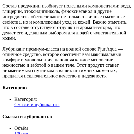
Состав продукции изобилует полезными компонентами: вода,
глицерин, этоксидигликоль, феноксиэтанол и другие
ингредиенты обеспечивают не только отличные смазочные
свойства, но и комплексный уход за кожей. Важно отметить,
что в составе отсутствуют отдушки и ароматизаторы, что
делает его идеальным выбором для людей с чувствительной
кожей.
Лубрикант премиум-класса на водной основе Pjur Aqua —
отличное средство, которое обеспечит вам максимальный
комфорт и удовольствия, наполняя каждое мгновение
нежностью и заботой о вашем теле. Этот продукт станет
незаменимым спутником в ваших интимных моментах,
предлагая исключительное качество и надежность.
Категория:
Категория:
Смазки и лубриканты
Смазки и лубриканты:
Объём
100 мл