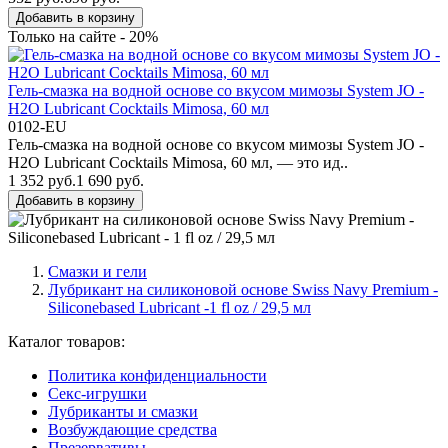
Добавить в корзину
Только на сайте - 20%
Гель-смазка на водной основе со вкусом мимозы System JO -
H2O Lubricant Cocktails Mimosa, 60 мл
0102-EU
Гель-смазка на водной основе со вкусом мимозы System JO -
H2O Lubricant Cocktails Mimosa, 60 мл, — это ид..
1 352 руб.
1 690 руб.
Добавить в корзину
Смазки и гели
Лубрикант на силиконовой основе Swiss Navy Premium -
Siliconebased Lubricant -1 fl oz / 29,5 мл
Каталог товаров:
Политика конфиденциальности
Секс-игрушки
Лубриканты и смазки
Возбуждающие средства
Презервативы