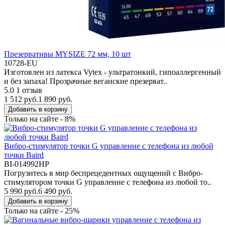
Презервативы MYSIZE 72 мм, 10 шт
10728-EU
Изготовлен из латекса Vytex - ультратонкий, гипоаллергенный
и без запаха! Прозрачные веганские презерват..
5.0
1 отзыв
1 512 руб.
1 890 руб.
Добавить в корзину
Только на сайте - 8%
Вибро-стимулятор точки G управление с телефона из любой
точки Baird
BI-014992HP
Погрузитесь в мир беспрецедентных ощущений с Вибро-
стимулятором точки G управление с телефона из любой то..
5 990 руб.
6 490 руб.
Добавить в корзину
Только на сайте - 25%