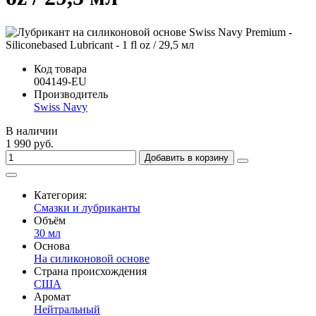
Код товара
004149-EU
Производитель
Swiss Navy
В наличии
1 990 руб.
Добавить в корзину
Категория:
Смазки и лубриканты
Объём
30 мл
Основа
На силиконовой основе
Страна происхождения
США
Аромат
Нейтральный