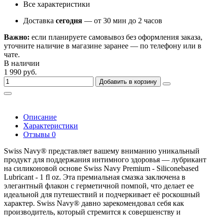
Все характеристики
Доставка
сегодня
— от 30 мин до 2 часов
Важно:
если планируете самовывоз без оформления заказа,
уточните наличие в магазине заранее — по телефону или в
чате.
В наличии
1 990 руб.
Добавить в корзину
Описание
Характеристики
Отзывы
0
Swiss Navy® представляет вашему вниманию уникальный
продукт для поддержания интимного здоровья — лубрикант
на силиконовой основе Swiss Navy Premium - Siliconebased
Lubricant - 1 fl oz. Эта премиальная смазка заключена в
элегантный флакон с герметичной помпой, что делает ее
идеальной для путешествий и подчеркивает её роскошный
характер. Swiss Navy® давно зарекомендовал себя как
производитель, который стремится к совершенству и