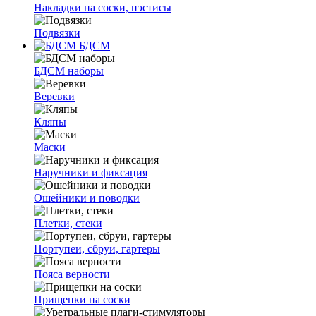
Накладки на соски, пэстисы
Подвязки
БДСМ
БДСМ наборы
Веревки
Кляпы
Маски
Наручники и фиксация
Ошейники и поводки
Плетки, стеки
Портупеи, сбруи, гартеры
Пояса верности
Прищепки на соски