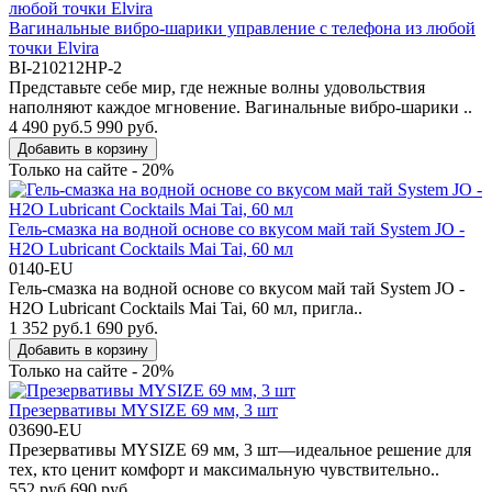
Вагинальные вибро-шарики управление с телефона из любой
точки Elvira
BI-210212HP-2
Представьте себе мир, где нежные волны удовольствия
наполняют каждое мгновение. Вагинальные вибро-шарики ..
4 490 руб.
5 990 руб.
Добавить в корзину
Только на сайте - 20%
Гель-смазка на водной основе со вкусом май тай System JO -
H2O Lubricant Cocktails Mai Tai, 60 мл
0140-EU
Гель-смазка на водной основе со вкусом май тай System JO -
H2O Lubricant Cocktails Mai Tai, 60 мл, пригла..
1 352 руб.
1 690 руб.
Добавить в корзину
Только на сайте - 20%
Презервативы MYSIZE 69 мм, 3 шт
03690-EU
Презервативы MYSIZE 69 мм, 3 шт—идеальное решение для
тех, кто ценит комфорт и максимальную чувствительно..
552 руб.
690 руб.