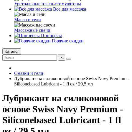
Уретральные плаги-стимуляторы
Все для массажа
Масла и гели
Массажные свечи
Попперсы
Горячие скидки
Каталог
×
Смазки и гели
Лубрикант на силиконовой основе Swiss Navy Premium -
Siliconebased Lubricant - 1 fl oz / 29,5 мл
Лубрикант на силиконовой
основе Swiss Navy Premium -
Siliconebased Lubricant - 1 fl
oz / 29,5 мл