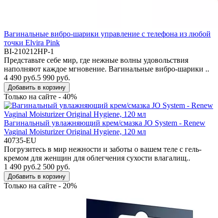
Вагинальные вибро-шарики управление с телефона из любой
точки Elvira Pink
BI-210212HP-1
Представьте себе мир, где нежные волны удовольствия
наполняют каждое мгновение. Вагинальные вибро-шарики ..
4 490 руб.
5 990 руб.
Добавить в корзину
Только на сайте - 40%
Вагинальный увлажняющий крем/смазка JO System - Renew
Vaginal Moisturizer Original Hygiene, 120 мл
40735-EU
Погрузитесь в мир нежности и заботы о вашем теле с гель-
кремом для женщин для облегчения сухости влагалищ..
1 490 руб.
2 500 руб.
Добавить в корзину
Только на сайте - 20%