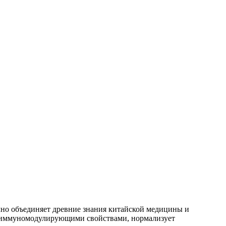
чно объединяет древние знания китайской медицины и
ет иммуномодулирующими свойствами, нормализует