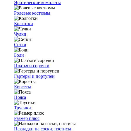
Эротические комплеты
Ролевые костюмы
Колготки
Чулки
Сетки
Боди
Платья и сорочки
Гартеры и портупеи
Корсеты
Пояса
Трусики
Размер плюс
Накладки на соски, пэстисы