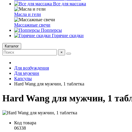
Все для массажа
Масла и гели
Массажные свечи
Попперсы
Горячие скидки
Каталог
×
Для возбуждения
Для мужчин
Капсулы
Hard Wang для мужчин, 1 таблетка
Hard Wang для мужчин, 1 таб
Код товара
06338