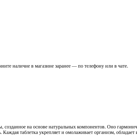
чните наличие в магазине заранее — по телефону или в чате.
ы, созданное на основе натуральных компонентов. Оно гармони
. Каждая таблетка укрепляет и омолаживает организм, облада