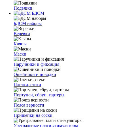
Подвязки
БДСМ
БДСМ наборы
Веревки
Кляпы
Маски
Наручники и фиксация
Ошейники и поводки
Плетки, стеки
Портупеи, сбруи, гартеры
Пояса верности
Прищепки на соски
Уретральные плаги-стимуляторы