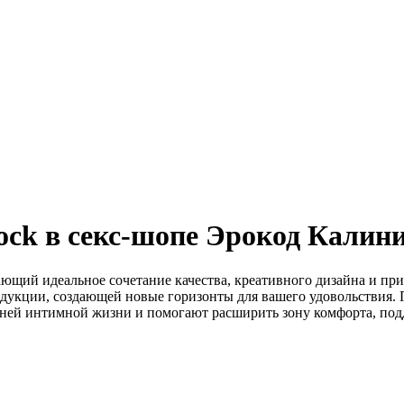
ock в секс-шопе Эрокод Калин
ающий идеальное сочетание качества, креативного дизайна и 
родукции, создающей новые горизонты для вашего удовольствия.
аней интимной жизни и помогают расширить зону комфорта, под