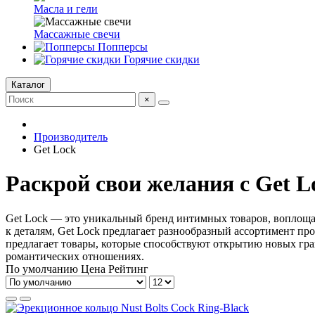
Масла и гели
Массажные свечи
Попперсы
Горячие скидки
Каталог
×
Производитель
Get Lock
Раскрой свои желания с Get L
Get Lock — это уникальный бренд интимных товаров, воплощ
к деталям, Get Lock предлагает разнообразный ассортимент п
предлагает товары, которые способствуют открытию новых гр
романтических отношениях.
По умолчанию
Цена
Рейтинг