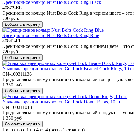
Эрекционное кольцо Nust Bolts Cock Ring-Black
40872-EU
Эрекционное кольцо Nust Bolts Cock Ring в черном цвете – это 
720 руб.
Добавить в корзину
Эрекционное кольцо Nust Bolts Cock Ring-Blue
40841-EU
Эрекционное кольцо Nust Bolts Cock Ring в синем цвете – это 
720 руб.
Добавить в корзину
Упаковка эрекционных колец Get Lock Beaded Cock Rings, 10 ш
CN-100311136
Представляем вашему вниманию уникальный товар — упаковка 
1 350 руб.
Добавить в корзину
Упаковка эрекционных колец Get Lock Donut Rings, 10 шт
CN-100311013
Представляем вашему вниманию уникальный продукт — упаковка
1 350 руб.
Добавить в корзину
Показано с 1 по 4 из 4 (всего 1 страниц)