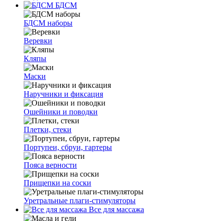
БДСМ
БДСМ наборы
Веревки
Кляпы
Маски
Наручники и фиксация
Ошейники и поводки
Плетки, стеки
Портупеи, сбруи, гартеры
Пояса верности
Прищепки на соски
Уретральные плаги-стимуляторы
Все для массажа