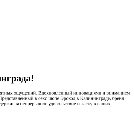
инграда!
приятных ощущений. Вдохновленный инновациями и вниманием
 Представленный в секс-шопе Эрокод в Калининграде, бренд
держивая непрерывное удовольствие и ласку в ваших