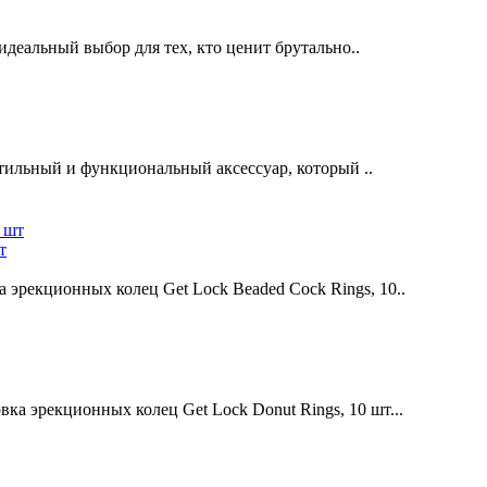
идеальный выбор для тех, кто ценит брутально..
стильный и функциональный аксессуар, который ..
т
эрекционных колец Get Lock Beaded Cock Rings, 10..
 эрекционных колец Get Lock Donut Rings, 10 шт...