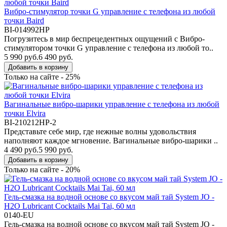
Вибро-стимулятор точки G управление с телефона из любой
точки Baird
BI-014992HP
Погрузитесь в мир беспрецедентных ощущений с Вибро-
стимулятором точки G управление с телефона из любой то..
5 990 руб.
6 490 руб.
Добавить в корзину
Только на сайте - 25%
Вагинальные вибро-шарики управление с телефона из любой
точки Elvira
BI-210212HP-2
Представьте себе мир, где нежные волны удовольствия
наполняют каждое мгновение. Вагинальные вибро-шарики ..
4 490 руб.
5 990 руб.
Добавить в корзину
Только на сайте - 20%
Гель-смазка на водной основе со вкусом май тай System JO -
H2O Lubricant Cocktails Mai Tai, 60 мл
0140-EU
Гель-смазка на водной основе со вкусом май тай System JO -