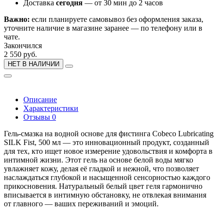
Доставка
сегодня
— от 30 мин до 2 часов
Важно:
если планируете самовывоз без оформления заказа,
уточните наличие в магазине заранее — по телефону или в
чате.
Закончился
2 550 руб.
НЕТ В НАЛИЧИИ
Описание
Характеристики
Отзывы
0
Гель-смазка на водной основе для фистинга Cobeco Lubricating
SILK Fist, 500 мл — это инновационный продукт, созданный
для тех, кто ищет новое измерение удовольствия и комфорта в
интимной жизни. Этот гель на основе белой воды мягко
увлажняет кожу, делая её гладкой и нежной, что позволяет
наслаждаться глубокой и насыщенной сенсорностью каждого
прикосновения. Натуральный белый цвет геля гармонично
вписывается в интимную обстановку, не отвлекая внимания
от главного — ваших переживаний и эмоций.