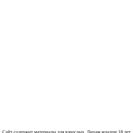
18+
Сайт содержит материалы для взрослых. Лицам младше 18 лет