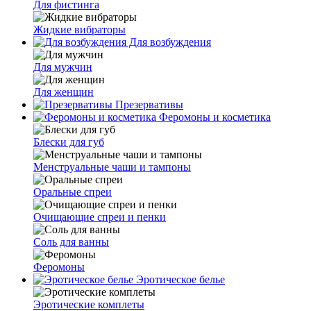
Для фистинга
Жидкие вибраторы
Для возбуждения
Для мужчин
Для женщин
Презервативы
Феромоны и косметика
Блески для губ
Менструальные чаши и тампоны
Оральные спреи
Очищающие спреи и пенки
Соль для ванны
Феромоны
Эротическое белье
Эротические комплеты