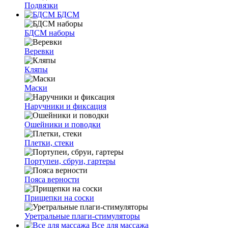
Подвязки
БДСМ
БДСМ наборы
Веревки
Кляпы
Маски
Наручники и фиксация
Ошейники и поводки
Плетки, стеки
Портупеи, сбруи, гартеры
Пояса верности
Прищепки на соски
Уретральные плаги-стимуляторы
Все для массажа