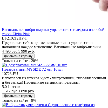
Вагинальные вибро-шарики управление с телефона из любой
точки Elvira Pink
BI-210212HP-1
Представьте себе мир, где нежные волны удовольствия
наполняют каждое мгновение. Вагинальные вибро-шарики ..
4 490 руб.
5 990 руб.
Добавить в корзину
Только на сайте - 20%
Презервативы MYSIZE 72 мм, 10 шт
10728-EU
Изготовлен из латекса Vytex - ультратонкий, гипоаллергенный
и без запаха! Прозрачные веганские презерват..
5.0
1 отзыв
1 512 руб.
1 890 руб.
Добавить в корзину
Только на сайте - 8%