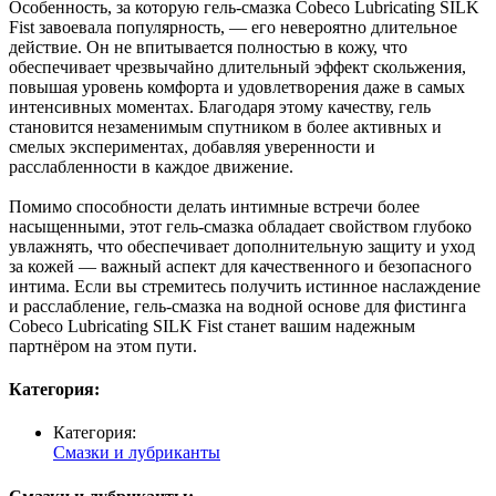
Особенность, за которую гель-смазка Cobeco Lubricating SILK
Fist завоевала популярность, — его невероятно длительное
действие. Он не впитывается полностью в кожу, что
обеспечивает чрезвычайно длительный эффект скольжения,
повышая уровень комфорта и удовлетворения даже в самых
интенсивных моментах. Благодаря этому качеству, гель
становится незаменимым спутником в более активных и
смелых экспериментах, добавляя уверенности и
расслабленности в каждое движение.
Помимо способности делать интимные встречи более
насыщенными, этот гель-смазка обладает свойством глубоко
увлажнять, что обеспечивает дополнительную защиту и уход
за кожей — важный аспект для качественного и безопасного
интима. Если вы стремитесь получить истинное наслаждение
и расслабление, гель-смазка на водной основе для фистинга
Cobeco Lubricating SILK Fist станет вашим надежным
партнёром на этом пути.
Категория:
Категория:
Смазки и лубриканты