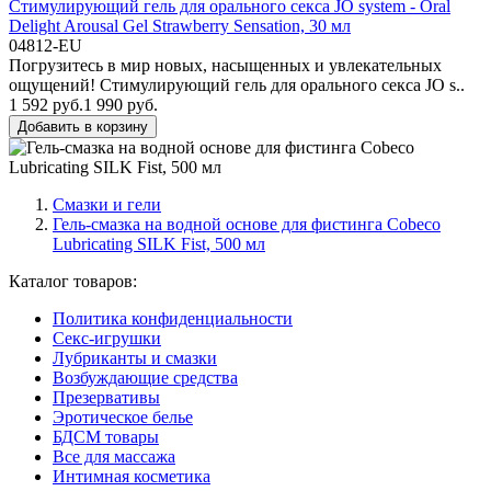
Стимулирующий гель для орального секса JO system - Oral
Delight Arousal Gel Strawberry Sensation, 30 мл
04812-EU
Погрузитесь в мир новых, насыщенных и увлекательных
ощущений! Стимулирующий гель для орального секса JO s..
1 592 руб.
1 990 руб.
Добавить в корзину
Смазки и гели
Гель-смазка на водной основе для фистинга Cobeco
Lubricating SILK Fist, 500 мл
Каталог товаров:
Политика конфиденциальности
Секс-игрушки
Лубриканты и смазки
Возбуждающие средства
Презервативы
Эротическое белье
БДСМ товары
Все для массажа
Интимная косметика