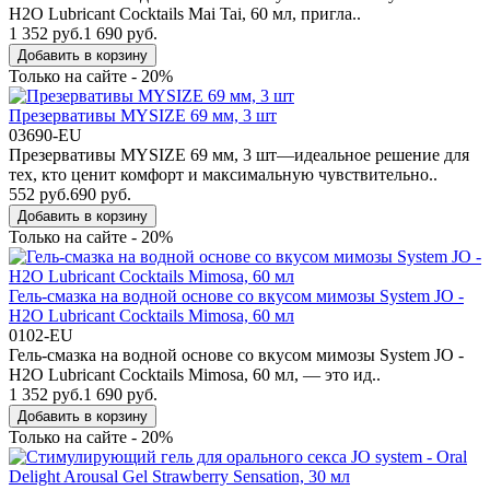
H2O Lubricant Cocktails Mai Tai, 60 мл, пригла..
1 352 руб.
1 690 руб.
Добавить в корзину
Только на сайте - 20%
Презервативы MYSIZE 69 мм, 3 шт
03690-EU
Презервативы MYSIZE 69 мм, 3 шт—идеальное решение для
тех, кто ценит комфорт и максимальную чувствительно..
552 руб.
690 руб.
Добавить в корзину
Только на сайте - 20%
Гель-смазка на водной основе со вкусом мимозы System JO -
H2O Lubricant Cocktails Mimosa, 60 мл
0102-EU
Гель-смазка на водной основе со вкусом мимозы System JO -
H2O Lubricant Cocktails Mimosa, 60 мл, — это ид..
1 352 руб.
1 690 руб.
Добавить в корзину
Только на сайте - 20%