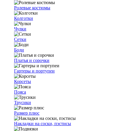
Ролевые костюмы
Колготки
Чулки
Сетки
Боди
Платья и сорочки
Гартеры и портупеи
Корсеты
Пояса
Трусики
Размер плюс
Накладки на соски, пэстисы