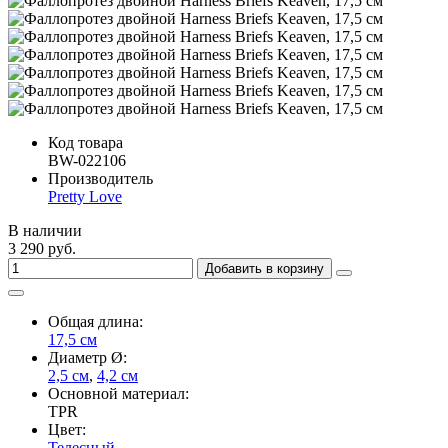
Код товара
BW-022106
Производитель
Pretty Love
В наличии
3 290 руб.
Добавить в корзину
Общая длина:
17,5 см
Диаметр Ø:
2,5 см
,
4,2 см
Основной материал:
TPR
Цвет:
Телесный