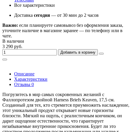
Все характеристики
Доставка
сегодня
— от 30 мин до 2 часов
Важно:
если планируете самовывоз без оформления заказа,
уточните наличие в магазине заранее — по телефону или в
чате.
В наличии
3 290 руб.
Добавить в корзину
Описание
Характеристики
Отзывы
0
Погрузитесь в мир самых сокровенных желаний с
Фаллопротезом двойной Harness Briefs Keaven, 17,5 см.
Созданный для тех, кто стремится приумножить наслаждение,
этот уникальный продукт открывает новые горизонты
близости. Мягкий на ощупь, с реалистичным кончиком, он
дарит ощущение естественности, что гарантирует
незабываемые внутренние прикосновения. Будет ли это
страстное продолжение после кульминации или усилие к