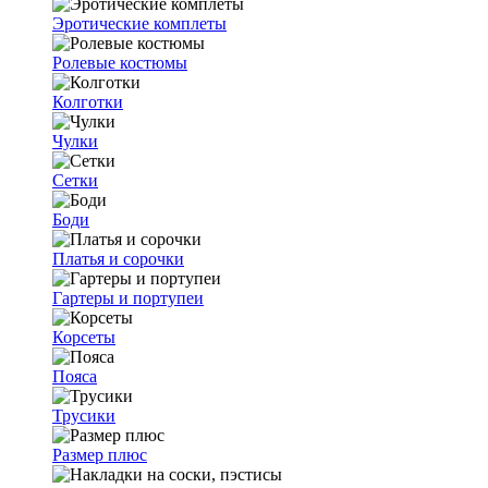
Эротические комплеты
Ролевые костюмы
Колготки
Чулки
Сетки
Боди
Платья и сорочки
Гартеры и портупеи
Корсеты
Пояса
Трусики
Размер плюс