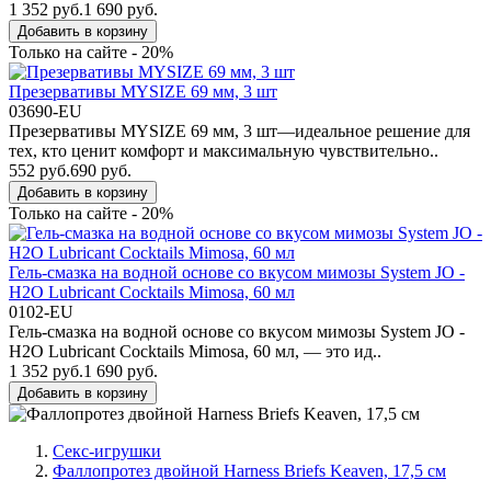
1 352 руб.
1 690 руб.
Добавить в корзину
Только на сайте - 20%
Презервативы MYSIZE 69 мм, 3 шт
03690-EU
Презервативы MYSIZE 69 мм, 3 шт—идеальное решение для
тех, кто ценит комфорт и максимальную чувствительно..
552 руб.
690 руб.
Добавить в корзину
Только на сайте - 20%
Гель-смазка на водной основе со вкусом мимозы System JO -
H2O Lubricant Cocktails Mimosa, 60 мл
0102-EU
Гель-смазка на водной основе со вкусом мимозы System JO -
H2O Lubricant Cocktails Mimosa, 60 мл, — это ид..
1 352 руб.
1 690 руб.
Добавить в корзину
Секс-игрушки
Фаллопротез двойной Harness Briefs Keaven, 17,5 см