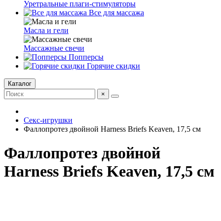
Уретральные плаги-стимуляторы
Все для массажа
Масла и гели
Массажные свечи
Попперсы
Горячие скидки
Каталог
×
Секс-игрушки
Фаллопротез двойной Harness Briefs Keaven, 17,5 см
Фаллопротез двойной
Harness Briefs Keaven, 17,5 см