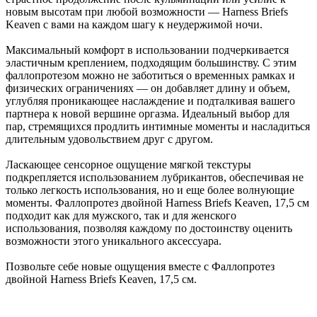
новым высотам при любой возможности — Harness Briefs
Keaven с вами на каждом шагу к неудержимой ночи.
Максимальный комфорт в использовании подчеркивается
эластичным креплением, подходящим большинству. С этим
фаллопротезом можно не заботиться о временных рамках и
физических ограничениях — он добавляет длину и объем,
углубляя проникающее наслаждение и подталкивая вашего
партнера к новой вершине оргазма. Идеальный выбор для
пар, стремящихся продлить интимные моменты и насладиться
длительным удовольствием друг с другом.
Ласкающее сенсорное ощущение мягкой текстуры
подкрепляется использованием лубрикантов, обеспечивая не
только легкость использования, но и еще более волнующие
моменты. Фаллопротез двойной Harness Briefs Keaven, 17,5 см
подходит как для мужского, так и для женского
использования, позволяя каждому по достоинству оценить
возможности этого уникального аксессуара.
Позвольте себе новые ощущения вместе с Фаллопротез
двойной Harness Briefs Keaven, 17,5 см.