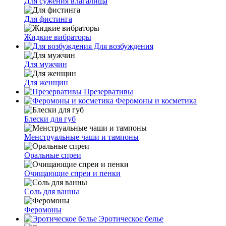
Для сужения влагалища
Для фистинга
Жидкие вибраторы
Для возбуждения
Для мужчин
Для женщин
Презервативы
Феромоны и косметика
Блески для губ
Менструальные чаши и тампоны
Оральные спреи
Очищающие спреи и пенки
Соль для ванны
Феромоны
Эротическое белье