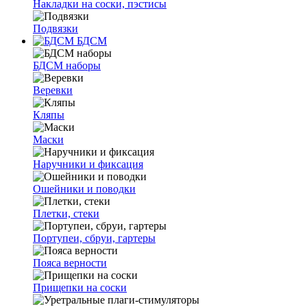
Накладки на соски, пэстисы
Подвязки
БДСМ
БДСМ наборы
Веревки
Кляпы
Маски
Наручники и фиксация
Ошейники и поводки
Плетки, стеки
Портупеи, сбруи, гартеры
Пояса верности
Прищепки на соски