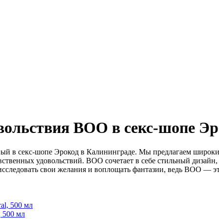
вольствия BOO в секс-шопе Эр
ый в секс-шопе Эрокод в Калининграде. Мы предлагаем широки
ственных удовольствий. BOO сочетает в себе стильный дизайн, 
 исследовать свои желания и воплощать фантазии, ведь BOO — э
, 500 мл