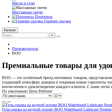
Масла и гели
Массажные свечи
Попперсы
Горячие скидки
Каталог
×
Производитель
BOO
Премиальные товары для удо
BOO — это особенный бренд интимных товаров, представленн
создающей атмосферу доверия и открывая новые горизонты чув
впечатления и удовлетворение каждого клиента. С нами легко
По умолчанию
Цена
Рейтинг
Гель-смазка на водной основе BOO Waterbased Lubricant Neutral