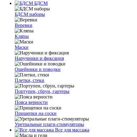
БДСМ
БДСМ наборы
Веревки
Кляпы
Маски
Наручники и фиксация
Ошейники и поводки
Плетки, стеки
Портупеи, сбруи, гартеры
Пояса верности
Прищепки на соски
Уретральные плаги-стимуляторы
Все для массажа