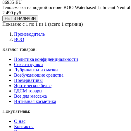
86935-EU
Гель-смазка на водной основе BOO Waterbased Lubricant Neutra
2 490 руб.
НЕТ В НАЛИЧИИ
Показано с 1 по 1 из 1 (всего 1 страниц)
Производитель
BOO
Каталог товаров:
Политика конфиденциальности
Секс-игрушки
Лубриканты и смазки
Возбуждающие средства
Презервативы
Эротическое белье
БДСМ товары
Все для массажа
Интимная косметика
Покупателям:
О нас
Контакты