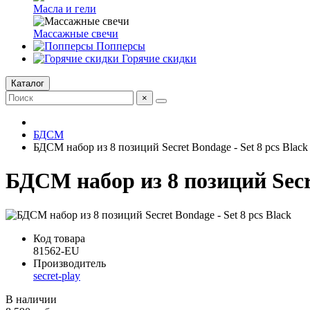
Масла и гели
Массажные свечи
Попперсы
Горячие скидки
Каталог
×
БДСМ
БДСМ набор из 8 позиций Secret Bondage - Set 8 pcs Black
БДСМ набор из 8 позиций Secre
Код товара
81562-EU
Производитель
secret-play
В наличии