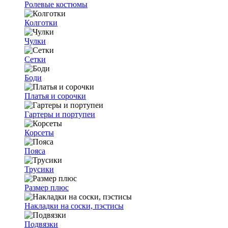
Ролевые костюмы
Колготки
Чулки
Сетки
Боди
Платья и сорочки
Гартеры и портупеи
Корсеты
Пояса
Трусики
Размер плюс
Накладки на соски, пэстисы
Подвязки