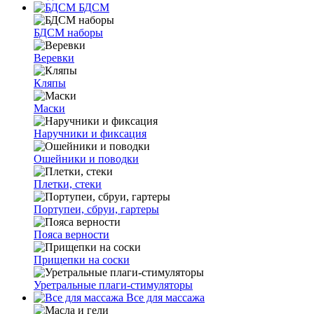
БДСМ
БДСМ наборы
Веревки
Кляпы
Маски
Наручники и фиксация
Ошейники и поводки
Плетки, стеки
Портупеи, сбруи, гартеры
Пояса верности
Прищепки на соски
Уретральные плаги-стимуляторы
Все для массажа