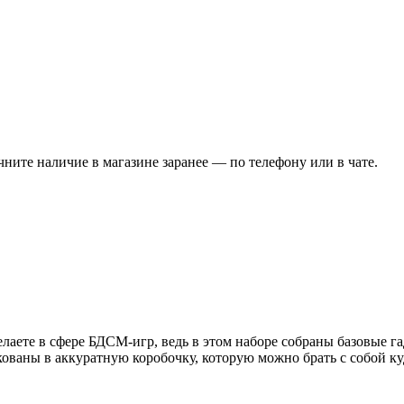
чните наличие в магазине заранее — по телефону или в чате.
желаете в сфере БДСМ-игр, ведь в этом наборе собраны базовые 
ованы в аккуратную коробочку, которую можно брать с собой куд