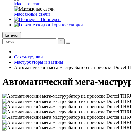
Масла и гели
Массажные свечи
Попперсы
Горячие скидки
Каталог
×
Секс-игрушки
Мастурбаторы и вагины
Автоматический мега-маструрбатор на присоске Dorce
Автоматический мега-мастру