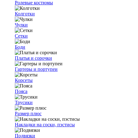
Ролевые костюмы
Колготки
Чулки
Сетки
Боди
Платья и сорочки
Гартеры и портупеи
Корсеты
Пояса
Трусики
Размер плюс
Накладки на соски, пэстисы
Подвязки