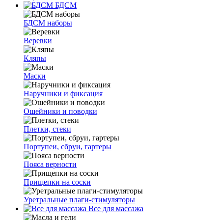
БДСМ
БДСМ наборы
Веревки
Кляпы
Маски
Наручники и фиксация
Ошейники и поводки
Плетки, стеки
Портупеи, сбруи, гартеры
Пояса верности
Прищепки на соски
Уретральные плаги-стимуляторы
Все для массажа