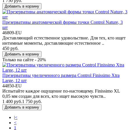
1 750 руб.
Добавить в корзину
Презервативы анатомической формы точки Control Nature, 3
шт
46809-EU
Доставляющий естественное удовольствие. Для тех, кто ищет
интимные моменты, доставляющие естественное ..
450 руб.
Добавить в корзину
Только на сайте - 20%
Презервативы увеличенного размера Control Finissimo Xtra
Large, 12 шт
44850-EU
Испытайте каждое ощущение по-настоящему. Finissimo XL
0,05 мм создан для всех, кто ищет высокую чувств..
1 400 руб.
1 750 руб.
Добавить в корзину
|<
<
1