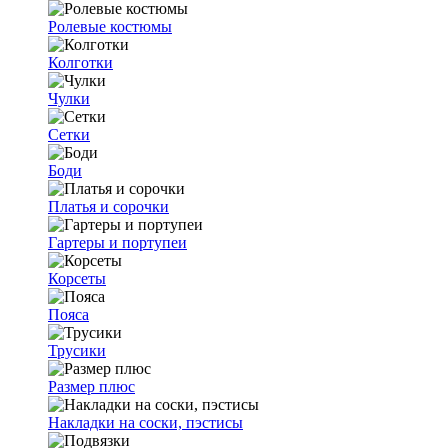
Ролевые костюмы
Колготки
Чулки
Сетки
Боди
Платья и сорочки
Гартеры и портупеи
Корсеты
Пояса
Трусики
Размер плюс
Накладки на соски, пэстисы