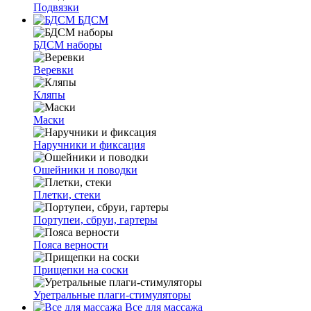
Подвязки
БДСМ
БДСМ наборы
Веревки
Кляпы
Маски
Наручники и фиксация
Ошейники и поводки
Плетки, стеки
Портупеи, сбруи, гартеры
Пояса верности
Прищепки на соски
Уретральные плаги-стимуляторы
Все для массажа