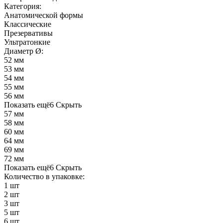
Категория:
Анатомической формы
Классические
Презервативы
Ультратонкие
Диаметр Ø:
52 мм
53 мм
54 мм
55 мм
56 мм
Показать ещё
6
Скрыть
57 мм
58 мм
60 мм
64 мм
69 мм
72 мм
Показать ещё
6
Скрыть
Количество в упаковке:
1 шт
2 шт
3 шт
5 шт
6 шт