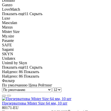
Domino
Ganzo
LoveMatch
Показать ещё
11
Скрыть
Luxe
Masculan
Maxus
Mister Size
My.size
Pasante
SAFE
Sagami
SKYN
Unilatex
Unimil by Skyn
Показать ещё
11
Скрыть
Найдено:
86
Показать
Найдено:
86
Показать
Фильтр
По умолчанию
Цена
Рейтинг
Презервативы Mister Size 64 мм, 10 шт
80171-EU