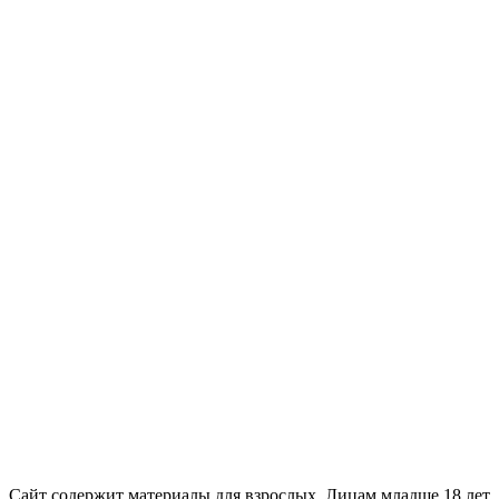
18+
Сайт содержит материалы для взрослых. Лицам младше 18 лет