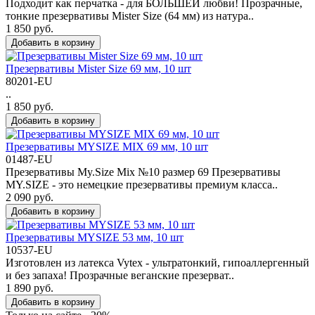
Подходит как перчатка - для БОЛЬШЕЙ любви! Прозрачные,
тонкие презервативы Mister Size (64 мм) из натура..
1 850 руб.
Добавить в корзину
Презервативы Mister Size 69 мм, 10 шт
80201-EU
..
1 850 руб.
Добавить в корзину
Презервативы MYSIZE MIX 69 мм, 10 шт
01487-EU
Презервативы My.Size Mix №10 размер 69 Презервативы
MY.SIZE - это немецкие презервативы премиум класса..
2 090 руб.
Добавить в корзину
Презервативы MYSIZE 53 мм, 10 шт
10537-EU
Изготовлен из латекса Vytex - ультратонкий, гипоаллергенный
и без запаха! Прозрачные веганские презерват..
1 890 руб.
Добавить в корзину