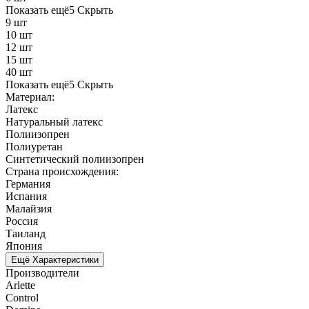
Показать ещё
5
Скрыть
9 шт
10 шт
12 шт
15 шт
40 шт
Показать ещё
5
Скрыть
Материал:
Латекс
Натуральный латекс
Полиизопрен
Полиуретан
Синтетический полиизопрен
Страна происхождения:
Германия
Испания
Малайзия
Россия
Таиланд
Япония
Ещё Характеристики
Производители
Arlette
Control