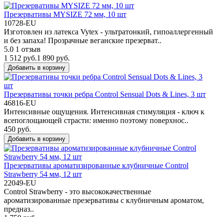
Презервативы MYSIZE 72 мм, 10 шт
10728-EU
Изготовлен из латекса Vytex - ультратонкий, гипоаллергенный
и без запаха! Прозрачные веганские презерват..
5.0
1 отзыв
1 512 руб.
1 890 руб.
Добавить в корзину
Презервативы точки ребра Control Sensual Dots & Lines, 3 шт
46816-EU
Интенсивные ощущения. Интенсивная стимуляция - ключ к
всепоглощающей страсти: именно поэтому поверхнос..
450 руб.
Добавить в корзину
Презервативы ароматизированные клубничные Control
Strawberry 54 мм, 12 шт
22049-EU
Control Strawberry - это высококачественные
ароматизированные презервативы с клубничным ароматом,
предназ..