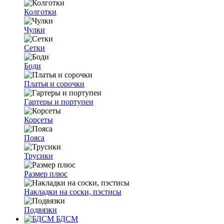
Колготки
Чулки
Сетки
Боди
Платья и сорочки
Гартеры и портупеи
Корсеты
Пояса
Трусики
Размер плюс
Накладки на соски, пэстисы
Подвязки
БДСМ