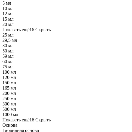
5 мл
10 мл
12 мл
15 мл
20 мл
Показать ещё
16
Скрыть
25 мл
29,5 мл
30 мл
50 мл
59 мл
60 мл
75 мл
100 мл
120 мл
150 мл
165 мл
200 мл
250 мл
300 мл
500 мл
1000 мл
Показать ещё
16
Скрыть
Основа
Гибридная основа