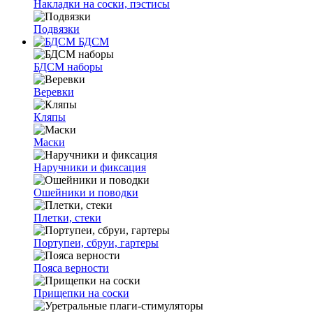
Накладки на соски, пэстисы
Подвязки
БДСМ
БДСМ наборы
Веревки
Кляпы
Маски
Наручники и фиксация
Ошейники и поводки
Плетки, стеки
Портупеи, сбруи, гартеры
Пояса верности
Прищепки на соски