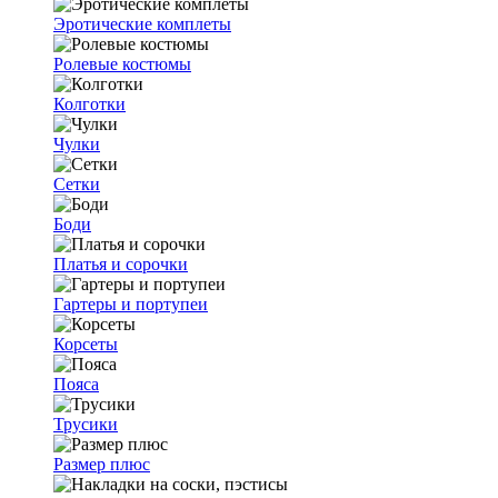
Эротические комплеты
Ролевые костюмы
Колготки
Чулки
Сетки
Боди
Платья и сорочки
Гартеры и портупеи
Корсеты
Пояса
Трусики
Размер плюс