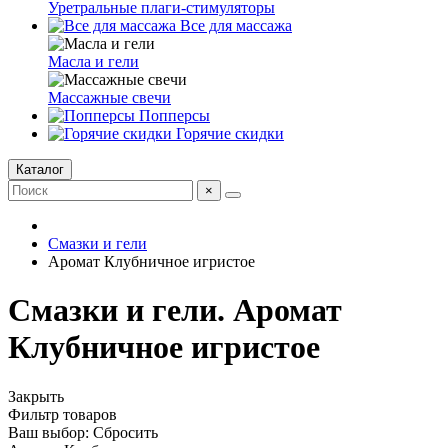
Уретральные плаги-стимуляторы
Все для массажа
Масла и гели
Массажные свечи
Попперсы
Горячие скидки
Каталог
×
Смазки и гели
Аромат Клубничное игристое
Смазки и гели. Аромат
Клубничное игристое
Закрыть
Фильтр товаров
Ваш выбор:
Сбросить