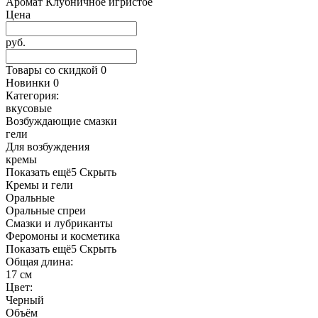
Аромат
Клубничное игристое
Цена
руб.
Товары со скидкой
0
Новинки
0
Категория:
вкусовые
Возбуждающие смазки
гели
Для возбуждения
кремы
Показать ещё
5
Скрыть
Кремы и гели
Оральные
Оральные спреи
Смазки и лубриканты
Феромоны и косметика
Показать ещё
5
Скрыть
Общая длина:
17 см
Цвет:
Черный
Объём