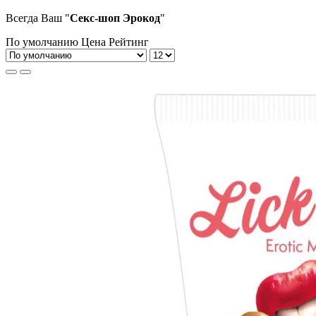
Всегда Ваш "
Секс-шоп Эрокод
"
По умолчанию
Цена
Рейтинг