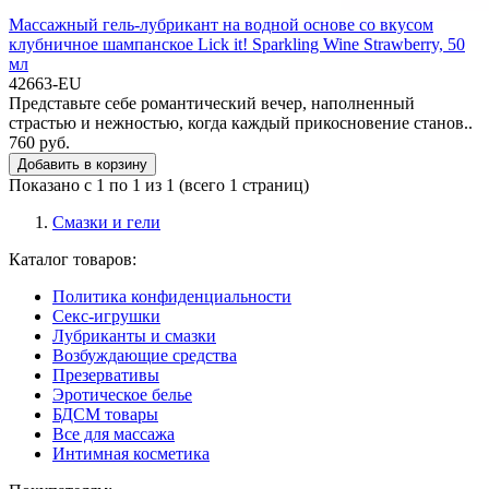
Массажный гель-лубрикант на водной основе со вкусом
клубничное шампанское Lick it! Sparkling Wine Strawberry, 50
мл
42663-EU
Представьте себе романтический вечер, наполненный
страстью и нежностью, когда каждый прикосновение станов..
760 руб.
Добавить в корзину
Показано с 1 по 1 из 1 (всего 1 страниц)
Смазки и гели
Каталог товаров:
Политика конфиденциальности
Секс-игрушки
Лубриканты и смазки
Возбуждающие средства
Презервативы
Эротическое белье
БДСМ товары
Все для массажа
Интимная косметика