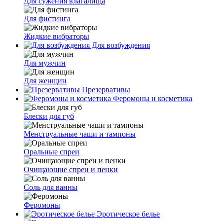
Для сужения влагалища
Для фистинга
Жидкие вибраторы
Для возбуждения
Для мужчин
Для женщин
Презервативы
Феромоны и косметика
Блески для губ
Менструальные чаши и тампоны
Оральные спреи
Очищающие спреи и пенки
Соль для ванны
Феромоны
Эротическое белье