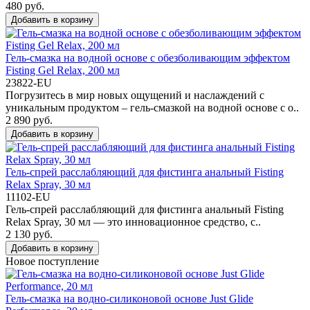
480 руб.
Добавить в корзину
Гель-смазка на водной основе c обезболивающим эффектом
Fisting Gel Relax, 200 мл
23822-EU
Погрузитесь в мир новых ощущений и наслаждений с
уникальным продуктом – гель-смазкой на водной основе с о..
2 890 руб.
Добавить в корзину
Гель-спрей расслабляющий для фистинга анальный Fisting
Relax Spray, 30 мл
11102-EU
Гель-спрей расслабляющий для фистинга анальный Fisting
Relax Spray, 30 мл — это инновационное средство, с..
2 130 руб.
Добавить в корзину
Новое поступление
Гель-смазка на водно-силиконовой основе Just Glide