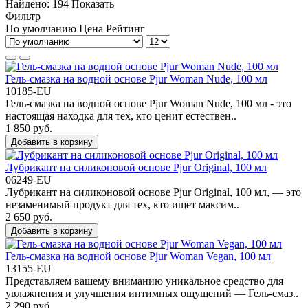
Найдено:
194
Показать
Фильтр
По умолчанию
Цена
Рейтинг
Гель-смазка на водной основе Pjur Woman Nude, 100 мл
10185-EU
Гель-смазка на водной основе Pjur Woman Nude, 100 мл - это
настоящая находка для тех, кто ценит естествен..
1 850 руб.
Добавить в корзину
Лубрикант на силиконовой основе Pjur Original, 100 мл
06249-EU
Лубрикант на силиконовой основе Pjur Original, 100 мл, — это
незаменимый продукт для тех, кто ищет максим..
2 650 руб.
Добавить в корзину
Гель-смазка на водной основе Pjur Woman Vegan, 100 мл
13155-EU
Представляем вашему вниманию уникальное средство для
увлажнения и улучшения интимных ощущений — Гель-смаз..
2 290 руб.