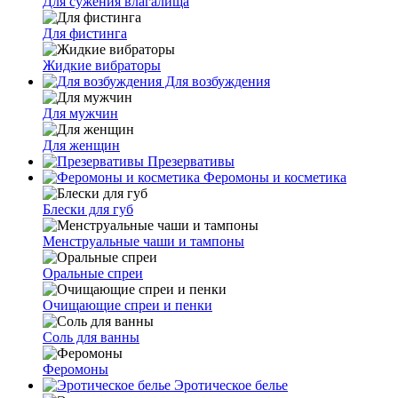
Для сужения влагалища
Для фистинга
Жидкие вибраторы
Для возбуждения
Для мужчин
Для женщин
Презервативы
Феромоны и косметика
Блески для губ
Менструальные чаши и тампоны
Оральные спреи
Очищающие спреи и пенки
Соль для ванны
Феромоны
Эротическое белье