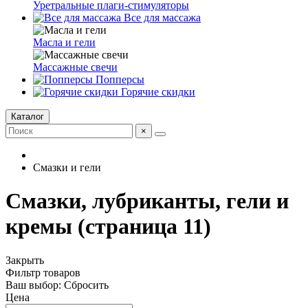
Уретральные плаги-стимуляторы
Все для массажа
Масла и гели
Массажные свечи
Попперсы
Горячие скидки
Каталог
×
Смазки и гели
Смазки, лубриканты, гели и
кремы (страница 11)
Закрыть
Фильтр товаров
Ваш выбор:
Сбросить
Цена