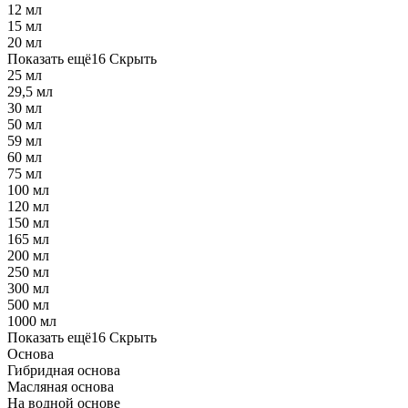
12 мл
15 мл
20 мл
Показать ещё
16
Скрыть
25 мл
29,5 мл
30 мл
50 мл
59 мл
60 мл
75 мл
100 мл
120 мл
150 мл
165 мл
200 мл
250 мл
300 мл
500 мл
1000 мл
Показать ещё
16
Скрыть
Основа
Гибридная основа
Масляная основа
На водной основе