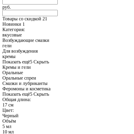
руб.
Товары со скидкой
21
Новинки
1
Категория:
вкусовые
Возбуждающие смазки
гели
Для возбуждения
кремы
Показать ещё
5
Скрыть
Кремы и гели
Оральные
Оральные спреи
Смазки и лубриканты
Феромоны и косметика
Показать ещё
5
Скрыть
Общая длина:
17 см
Цвет:
Черный
Объём
5 мл
10 мл