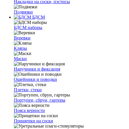
Накладки на соски, пэстисы
Подвязки
БДСМ
БДСМ наборы
Веревки
Кляпы
Маски
Наручники и фиксация
Ошейники и поводки
Плетки, стеки
Портупеи, сбруи, гартеры
Пояса верности
Прищепки на соски