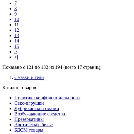
7
8
9
10
11
12
13
14
15
>
>|
Показано с 121 по 132 из 194 (всего 17 страниц)
Смазки и гели
Каталог товаров:
Политика конфиденциальности
Секс-игрушки
Лубриканты и смазки
Возбуждающие средства
Презервативы
Эротическое белье
БДСМ товары