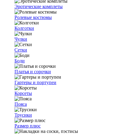
Эротические комплеты
Ролевые костюмы
Колготки
Чулки
Сетки
Боди
Платья и сорочки
Гартеры и портупеи
Корсеты
Пояса
Трусики
Размер плюс