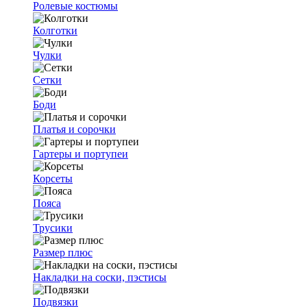
Ролевые костюмы
Колготки
Чулки
Сетки
Боди
Платья и сорочки
Гартеры и портупеи
Корсеты
Пояса
Трусики
Размер плюс
Накладки на соски, пэстисы
Подвязки