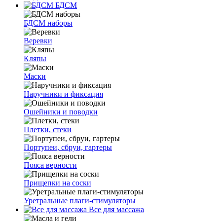
БДСМ
БДСМ наборы
Веревки
Кляпы
Маски
Наручники и фиксация
Ошейники и поводки
Плетки, стеки
Портупеи, сбруи, гартеры
Пояса верности
Прищепки на соски
Уретральные плаги-стимуляторы
Все для массажа