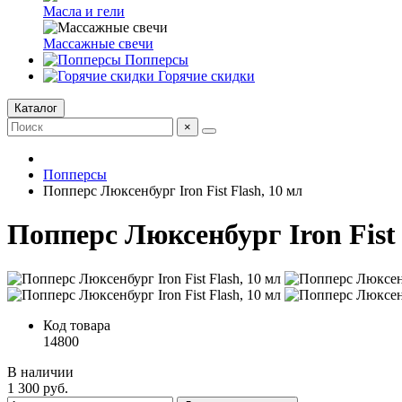
Масла и гели
Массажные свечи
Попперсы
Горячие скидки
Каталог
×
Попперсы
Попперс Люксенбург Iron Fist Flash, 10 мл
Попперс Люксенбург Iron Fist 
Код товара
14800
В наличии
1 300 руб.