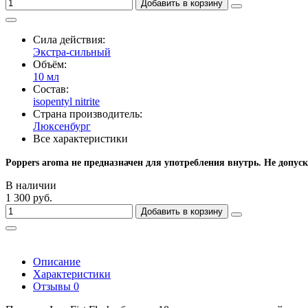
Добавить в корзину
Сила действия:
Экстра-сильный
Объём:
10 мл
Состав:
isopentyl nitrite
Страна производитель:
Люксенбург
Все характеристики
Poppers aroma не предназначен для употребления внутрь. Не допуск
В наличии
1 300 руб.
Добавить в корзину
Описание
Характеристики
Отзывы
0