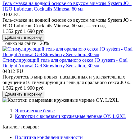
Гель-смазка на водной основе со вкусом мимозы System JO -
H2O Lubricant Cocktails Mimosa, 60 мл
0102-EU
Гель-смазка на водной основе со вкусом мимозы System JO -
H2O Lubricant Cocktails Mimosa, 60 мл, — это ид..
1 352 руб.
1 690 руб.
Добавить в корзину
Только на сайте - 20%
Стимулирующий гель для орального секса JO system - Oral
Delight Arousal Gel Strawberry Sensation, 30 мл
04812-EU
Погрузитесь в мир новых, насыщенных и увлекательных
ощущений! Стимулирующий гель для орального секса JO s..
1 592 руб.
1 990 руб.
Добавить в корзину
Эротическое белье
Колготки с вырезами кружевные черные OY, L/2XL
Каталог товаров:
Политика конфиденциальности