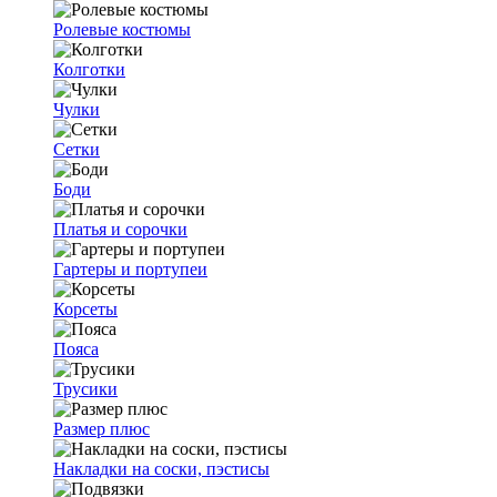
Ролевые костюмы
Колготки
Чулки
Сетки
Боди
Платья и сорочки
Гартеры и портупеи
Корсеты
Пояса
Трусики
Размер плюс
Накладки на соски, пэстисы