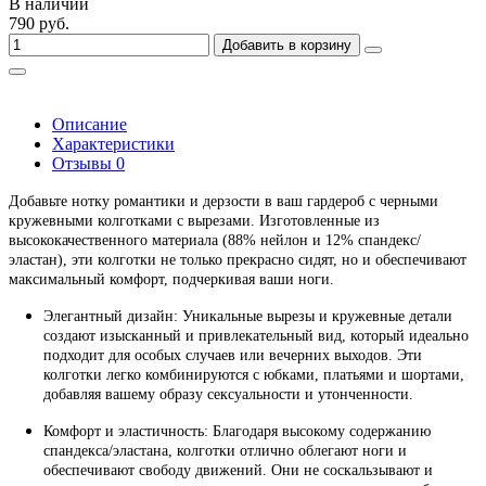
В наличии
790 руб.
Добавить в корзину
Описание
Характеристики
Отзывы
0
Добавьте нотку романтики и дерзости в ваш гардероб с черными
кружевными колготками с вырезами. Изготовленные из
высококачественного материала (88% нейлон и 12% спандекс/
эластан), эти колготки не только прекрасно сидят, но и обеспечивают
максимальный комфорт, подчеркивая ваши ноги.
Элегантный дизайн:
Уникальные вырезы и кружевные детали
создают изысканный и привлекательный вид, который идеально
подходит для особых случаев или вечерних выходов. Эти
колготки легко комбинируются с юбками, платьями и шортами,
добавляя вашему образу сексуальности и утонченности.
Комфорт и эластичность:
Благодаря высокому содержанию
спандекса/эластана, колготки отлично облегают ноги и
обеспечивают свободу движений. Они не соскальзывают и