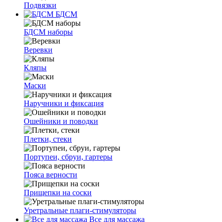
Подвязки
БДСМ
БДСМ наборы
Веревки
Кляпы
Маски
Наручники и фиксация
Ошейники и поводки
Плетки, стеки
Портупеи, сбруи, гартеры
Пояса верности
Прищепки на соски
Уретральные плаги-стимуляторы
Все для массажа