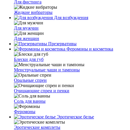
Для фистинга
Жидкие вибраторы
Для возбуждения
Для мужчин
Для женщин
Презервативы
Феромоны и косметика
Блески для губ
Менструальные чаши и тампоны
Оральные спреи
Очищающие спреи и пенки
Соль для ванны
Феромоны
Эротическое белье
Эротические комплеты