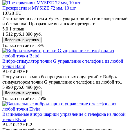
Презервативы MYSIZE 72 мм, 10 шт
10728-EU
Изготовлен из латекса Vytex - ультратонкий, гипоаллергенный
и без запаха! Прозрачные веганские презерват..
5.0
1 отзыв
1 512 руб.
1 890 руб.
Добавить в корзину
Только на сайте - 8%
Вибро-стимулятор точки G управление с телефона из любой
точки Baird
BI-014992HP
Погрузитесь в мир беспрецедентных ощущений с Вибро-
стимулятором точки G управление с телефона из любой то..
5 990 руб.
6 490 руб.
Добавить в корзину
Только на сайте - 25%
Вагинальные вибро-шарики управление с телефона из любой
точки Elvira
BI-210212HP-2
Представьте себе мир, где нежные волны удовольствия